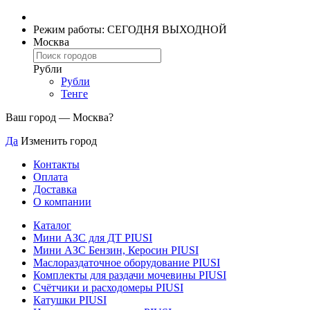
Режим работы: СЕГОДНЯ ВЫХОДНОЙ
Москва
Рубли
Рубли
Тенге
Ваш город —
Москва
?
Да
Изменить город
Контакты
Оплата
Доставка
О компании
Каталог
Мини АЗС для ДТ PIUSI
Мини АЗС Бензин, Керосин PIUSI
Маслораздаточное оборудование PIUSI
Комплекты для раздачи мочевины PIUSI
Счётчики и расходомеры PIUSI
Катушки PIUSI