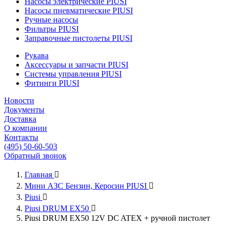
Насосы электрические PIUSI
Насосы пневматические PIUSI
Ручные насосы
Фильтры PIUSI
Заправочные пистолеты PIUSI
Рукава
Аксессуары и запчасти PIUSI
Системы управления PIUSI
Фитинги PIUSI
Новости
Документы
Доставка
О компании
Контакты
(495) 50-60-503
Обратный звонок
Главная

Мини АЗС Бензин, Керосин PIUSI

Piusi

Piusi DRUM EX50

Piusi DRUM EX50 12V DC ATEX + ручной пистолет