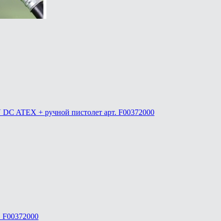
 DC ATEX + ручной пистолет арт. F00372000
 F00372000