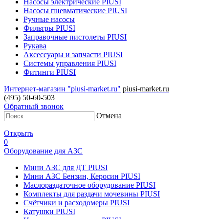
Насосы электрические PIUSI
Насосы пневматические PIUSI
Ручные насосы
Фильтры PIUSI
Заправочные пистолеты PIUSI
Рукава
Аксессуары и запчасти PIUSI
Системы управления PIUSI
Фитинги PIUSI
Интернет-магазин "piusi-market.ru"
piusi-market.ru
(495) 50-60-503
Обратный звонок
Отмена
Открыть
0
Оборудование для АЗС
Мини АЗС для ДТ PIUSI
Мини АЗС Бензин, Керосин PIUSI
Маслораздаточное оборудование PIUSI
Комплекты для раздачи мочевины PIUSI
Счётчики и расходомеры PIUSI
Катушки PIUSI