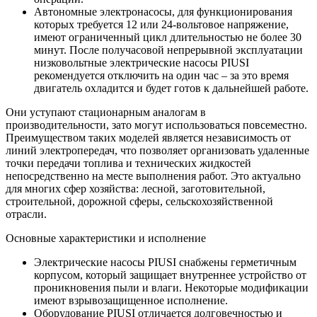
Автономные электронасосы, для функционирования
которых требуется 12 или 24-вольтовое напряжение,
имеют ограниченный цикл длительностью не более 30
минут. После получасовой непрерывной эксплуатации
низковольтные электрические насосы PIUSI
рекомендуется отключить на один час – за это время
двигатель охладится и будет готов к дальнейшей работе.
Они уступают стационарным аналогам в
производительности, зато могут использоваться повсеместно.
Преимуществом таких моделей является независимость от
линий электропередач, что позволяет организовать удаленные
точки передачи топлива и технических жидкостей
непосредственно на месте выполнения работ. Это актуально
для многих сфер хозяйства: лесной, заготовительной,
строительной, дорожной сферы, сельскохозяйственной
отрасли.
Основные характеристики и исполнение
Электрические насосы PIUSI снабжены герметичным
корпусом, который защищает внутреннее устройство от
проникновения пыли и влаги. Некоторые модификации
имеют взрывозащищенное исполнение.
Оборудование PIUSI отличается долговечностью и