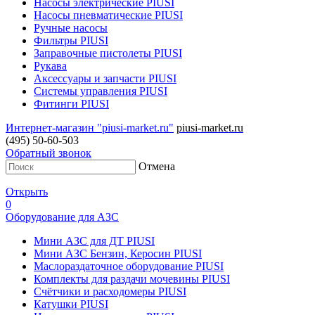
Насосы электрические PIUSI
Насосы пневматические PIUSI
Ручные насосы
Фильтры PIUSI
Заправочные пистолеты PIUSI
Рукава
Аксессуары и запчасти PIUSI
Системы управления PIUSI
Фитинги PIUSI
Интернет-магазин "piusi-market.ru"
piusi-market.ru
(495) 50-60-503
Обратный звонок
Отмена
Открыть
0
Оборудование для АЗС
Мини АЗС для ДТ PIUSI
Мини АЗС Бензин, Керосин PIUSI
Маслораздаточное оборудование PIUSI
Комплекты для раздачи мочевины PIUSI
Счётчики и расходомеры PIUSI
Катушки PIUSI