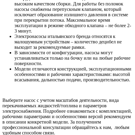
высоким качеством сборки. Для работы без поломок
насосы снабжены перепускным клапаном, который
исключает образование излишнего давления в системе
при перекрытии потока. Максимальное время
эксплуатации в режиме обходного клапана – не более 2-
3 минут.
Электронасосы итальянского бренда относятся к
малошумным устройствам – количество децибел не
выходит за рекомендуемые рамки.
В зависимости от конфигурации, насосы могут
устанавливаться только на бочку или на любые рабочие
поверхности.
Модели отличаются конструкцией, эксплуатационными
особенностями и рабочими характеристиками: высотой
всасывания, дальностью подачи, производительностью.
Выберите насос с учетом масштабов деятельности, вида
перекачиваемых жидкостей/топлива и параметров
электроснабжения. Подробнее ознакомиться с комплектацией,
рабочими параметрами и особенностями версий рекомендуем
в описании конкретной модели. За получением
профессиональной консультации обращайтесь к нам, любым
удобным способом связи.