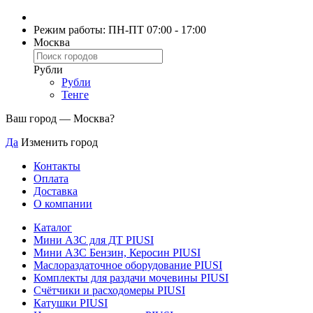
Режим работы: ПН-ПТ 07:00 - 17:00
Москва
Рубли
Рубли
Тенге
Ваш город —
Москва
?
Да
Изменить город
Контакты
Оплата
Доставка
О компании
Каталог
Мини АЗС для ДТ PIUSI
Мини АЗС Бензин, Керосин PIUSI
Маслораздаточное оборудование PIUSI
Комплекты для раздачи мочевины PIUSI
Счётчики и расходомеры PIUSI
Катушки PIUSI