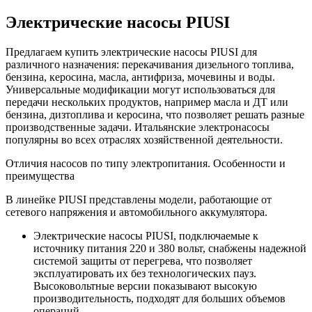
Электрические насосы PIUSI
Предлагаем купить электрические насосы PIUSI для
различного назначения: перекачивания дизельного топлива,
бензина, керосина, масла, антифриза, мочевины и воды.
Универсальные модификации могут использоваться для
передачи нескольких продуктов, например масла и ДТ или
бензина, дизтоплива и керосина, что позволяет решать разные
производственные задачи. Итальянские электронасосы
популярны во всех отраслях хозяйственной деятельности.
Отличия насосов по типу электропитания. Особенности и
преимущества
В линейке PIUSI представлены модели, работающие от
сетевого напряжения и автомобильного аккумулятора.
Электрические насосы PIUSI, подключаемые к
источнику питания 220 и 380 вольт, снабжены надежной
системой защиты от перегрева, что позволяет
эксплуатировать их без технологических пауз.
Высоковольтные версии показывают высокую
производительность, подходят для больших объемов
операций.