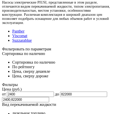
Насосы электрические PIUSI, представленные в этом разделе,
отличаются видом перекачиваемой жидкости, типом электропитания,
производительностью, местом установки, особенностями
конструкции. Различная комплектация и широкий диапазон цен
позволяет подобрать оснащение для любых объемов работ и условий
эксплуатации.
Panther
Viscomat
Suzzarablue
Фильтровать
по параметрам
Сортировка по наличию
Сортировка по наличию
По рейтингу
Цена, сверху дешевле
Цена, сверху дороже
Фильтры
Цена
(руб.)
от
до
Вид перекачиваемой жидкости
дизельное топливо