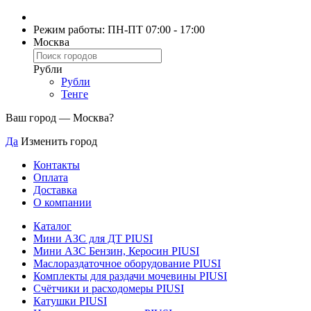
Режим работы: ПН-ПТ 07:00 - 17:00
Москва
Рубли
Рубли
Тенге
Ваш город —
Москва
?
Да
Изменить город
Контакты
Оплата
Доставка
О компании
Каталог
Мини АЗС для ДТ PIUSI
Мини АЗС Бензин, Керосин PIUSI
Маслораздаточное оборудование PIUSI
Комплекты для раздачи мочевины PIUSI
Счётчики и расходомеры PIUSI
Катушки PIUSI