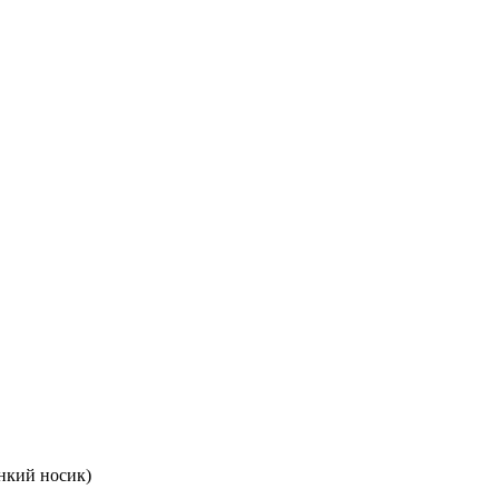
онкий носик)