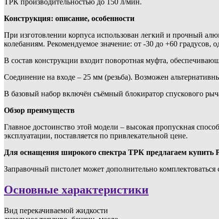
ТРК производительностью до 150 л/мин.
Конструкция: описание, особенности
При изготовлении корпуса использован легкий и прочный алю
колебаниям. Рекомендуемое значение: от -30 до +60 градусов, о
В состав конструкции входит поворотная муфта, обеспечивающ
Соединение на входе – 25 мм (резьба). Возможен альтернатив
В базовый набор включён съёмный блокиратор спускового рыча
Обзор преимуществ
Главное достоинство этой модели – высокая пропускная способ
эксплуатации, поставляется по привлекательной цене.
Для оснащения широкого спектра ТРК предлагаем купить Pius
Заправочный пистолет может дополнительно комплектоваться с
Основные характеристики
Вид перекачиваемой жидкости