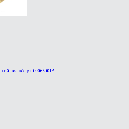
онкий носик) арт. 00065001A