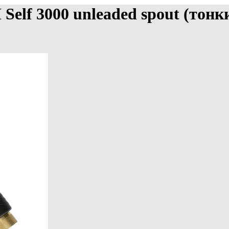
Self 3000 unleaded spout (тонк