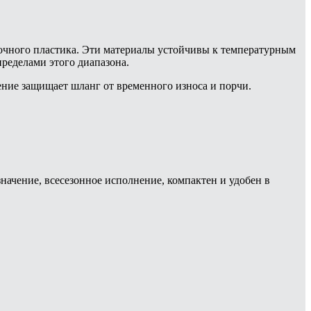
очного пластика. Эти материалы устойчивы к температурным
пределами этого диапазона.
ение защищает шланг от временного износа и порчи.
начение, всесезонное исполнение, компактен и удобен в