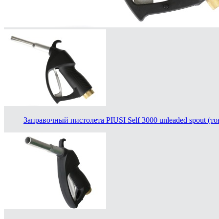
Заправочный пистолета PIUSI Self 3000 unleaded spout (т