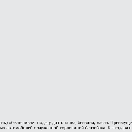
носик) обеспечивает подачу дизтоплива, бензина, масла. Преиму
х автомобилей с зауженной горловиной бензобака. Благодаря 