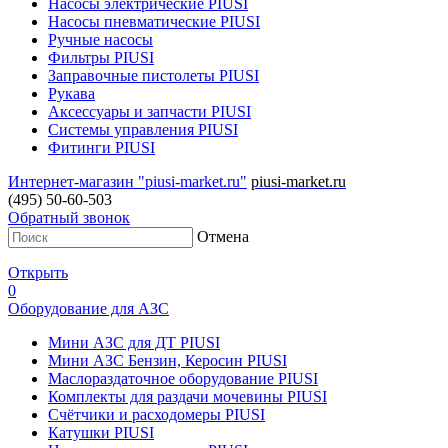
Насосы электрические PIUSI
Насосы пневматические PIUSI
Ручные насосы
Фильтры PIUSI
Заправочные пистолеты PIUSI
Рукава
Аксессуары и запчасти PIUSI
Системы управления PIUSI
Фитинги PIUSI
Интернет-магазин "piusi-market.ru"
piusi-market.ru
(495) 50-60-503
Обратный звонок
Отмена
Открыть
0
Оборудование для АЗС
Мини АЗС для ДТ PIUSI
Мини АЗС Бензин, Керосин PIUSI
Маслораздаточное оборудование PIUSI
Комплекты для раздачи мочевины PIUSI
Счётчики и расходомеры PIUSI
Катушки PIUSI