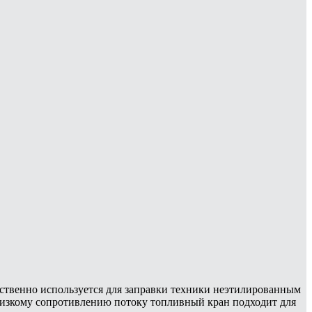
щественно используется для заправки техники неэтилированным
низкому сопротивлению потоку топливный кран подходит для