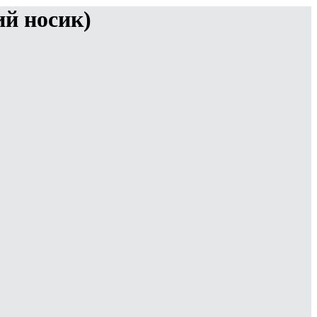
ий носик)