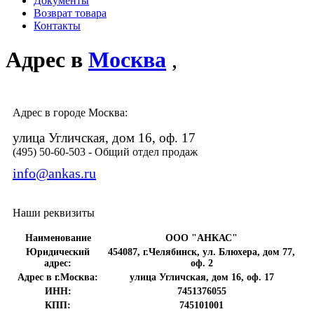
Документы
Возврат товара
Контакты
Адрес в
Москва
,
Адрес в городе Москва:
улица Угличская, дом 16, оф. 17
(495) 50-60-503
- Общий отдел продаж
info@ankas.ru
Наши реквизиты
Наименование
ООО "АНКАС"
Юридический
454087
,
г.Челябинск
,
ул. Блюхера, дом 77,
адрес:
оф. 2
Адрес в г.Москва:
улица Угличская, дом 16, оф. 17
ИНН:
7451376055
КПП:
745101001