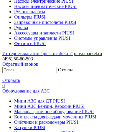
Насосы электрические PIUSI
Насосы пневматические PIUSI
Ручные насосы
Фильтры PIUSI
Заправочные пистолеты PIUSI
Рукава
Аксессуары и запчасти PIUSI
Системы управления PIUSI
Фитинги PIUSI
Интернет-магазин "piusi-market.ru"
piusi-market.ru
(495) 50-60-503
Обратный звонок
Отмена
Открыть
0
Оборудование для АЗС
Мини АЗС для ДТ PIUSI
Мини АЗС Бензин, Керосин PIUSI
Маслораздаточное оборудование PIUSI
Комплекты для раздачи мочевины PIUSI
Счётчики и расходомеры PIUSI
Катушки PIUSI