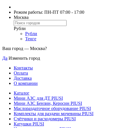
Режим работы: ПН-ПТ 07:00 - 17:00
Москва
Рубли
Рубли
Тенге
Ваш город —
Москва
?
Да
Изменить город
Контакты
Оплата
Доставка
О компании
Каталог
Мини АЗС для ДТ PIUSI
Мини АЗС Бензин, Керосин PIUSI
Маслораздаточное оборудование PIUSI
Комплекты для раздачи мочевины PIUSI
Счётчики и расходомеры PIUSI
Катушки PIUSI