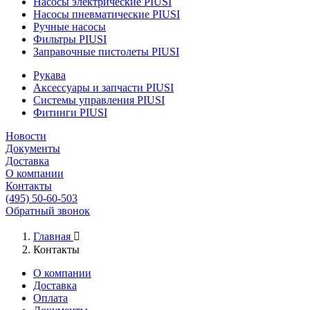
Насосы электрические PIUSI
Насосы пневматические PIUSI
Ручные насосы
Фильтры PIUSI
Заправочные пистолеты PIUSI
Рукава
Аксессуары и запчасти PIUSI
Системы управления PIUSI
Фитинги PIUSI
Новости
Документы
Доставка
О компании
Контакты
(495) 50-60-503
Обратный звонок
Главная

Контакты
О компании
Доставка
Оплата