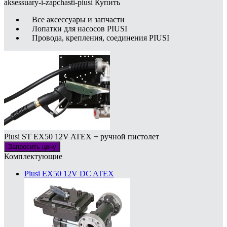
aksessuary-i-zapchasti-piusi
Купить
Все аксессуары и запчасти
Лопатки для насосов PIUSI
Провода, крепления, соединения PIUSI
Piusi ST EX50 12V ATEX + ручной пистолет
Запросить цену
Комплектующие
Piusi EX50 12V DC ATEX