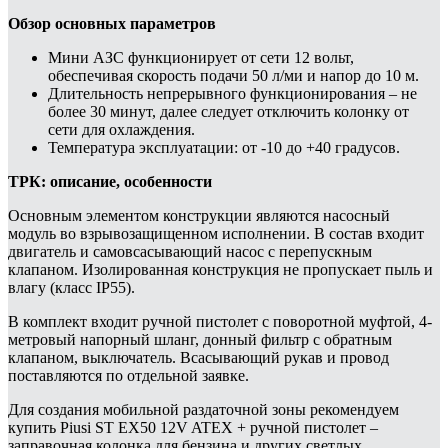
Обзор основных параметров
Мини АЗС функционирует от сети 12 вольт,
обеспечивая скорость подачи 50 л/ми и напор до 10 м.
Длительность непрерывного функционирования – не
более 30 минут, далее следует отключить колонку от
сети для охлаждения.
Температура эксплуатации: от -10 до +40 градусов.
ТРК: описание, особенности
Основным элементом конструкции являются насосный
модуль во взрывозащищенном исполнении. В состав входит
двигатель и самовсасывающий насос с перепускным
клапаном. Изолированная конструкция не пропускает пыль и
влагу (класс IP55).
В комплект входит ручной пистолет с поворотной муфтой, 4-
метровый напорный шланг, донный фильтр с обратным
клапаном, выключатель. Всасывающий рукав и провод
поставляются по отдельной заявке.
Для создания мобильной раздаточной зоны рекомендуем
купить Piusi ST EX50 12V ATEX + ручной пистолет –
заправочная колонка для бензина и других светлых