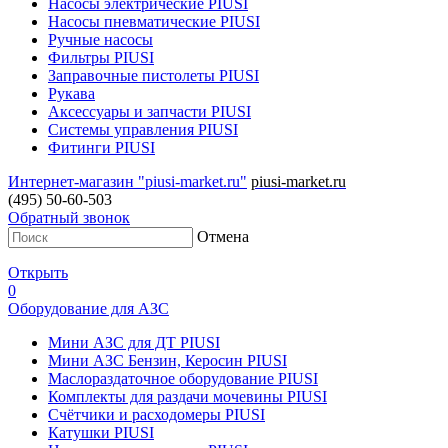
Насосы электрические PIUSI
Насосы пневматические PIUSI
Ручные насосы
Фильтры PIUSI
Заправочные пистолеты PIUSI
Рукава
Аксессуары и запчасти PIUSI
Системы управления PIUSI
Фитинги PIUSI
Интернет-магазин "piusi-market.ru"
piusi-market.ru
(495) 50-60-503
Обратный звонок
Отмена
Открыть
0
Оборудование для АЗС
Мини АЗС для ДТ PIUSI
Мини АЗС Бензин, Керосин PIUSI
Маслораздаточное оборудование PIUSI
Комплекты для раздачи мочевины PIUSI
Счётчики и расходомеры PIUSI
Катушки PIUSI