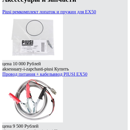
Piusi ремкомплект лопаток и пружин для EX50
цена
10 000
Рублей
aksessuary-i-zapchasti-piusi
Купить
Провод питания + кабельввод PIUSI EX50
цена
9 500
Рублей