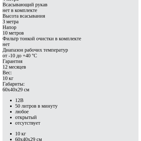
Всасывающий рукав
нет в комплекте
Высота всасывания
3 метра
Напор
10 метров
Фильтр тонкой очистки в комплекте
нет
Диапазон рабочих температур
от -10 до +40 °С
Гарантия
12 месяцев
Вес:
10 кг
Габариты:
60x40x29 см
12В
50 литров в минуту
любое
открытый
отсутствует
10 кг
60x40x29 см