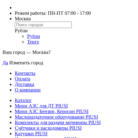
Режим работы: ПН-ПТ 07:00 - 17:00
Москва
Рубли
Рубли
Тенге
Ваш город —
Москва
?
Да
Изменить город
Контакты
Оплата
Доставка
О компании
Каталог
Мини АЗС для ДТ PIUSI
Мини АЗС Бензин, Керосин PIUSI
Маслораздаточное оборудование PIUSI
Комплекты для раздачи мочевины PIUSI
Счётчики и расходомеры PIUSI
Катушки PIUSI