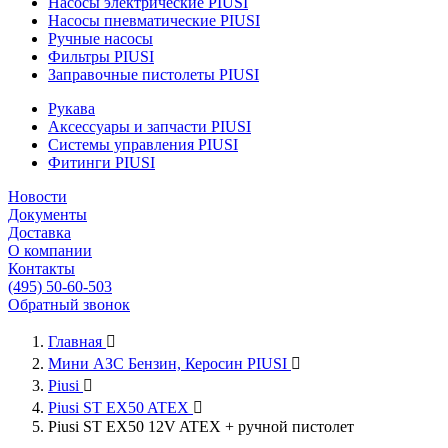
Насосы электрические PIUSI
Насосы пневматические PIUSI
Ручные насосы
Фильтры PIUSI
Заправочные пистолеты PIUSI
Рукава
Аксессуары и запчасти PIUSI
Системы управления PIUSI
Фитинги PIUSI
Новости
Документы
Доставка
О компании
Контакты
(495) 50-60-503
Обратный звонок
Главная

Мини АЗС Бензин, Керосин PIUSI

Piusi

Piusi ST EX50 ATEX

Piusi ST EX50 12V ATEX + ручной пистолет