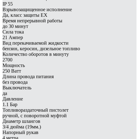
IP 55
Взрывозащищенное исполнение
Да, класс защиты EX
Время непрерывной работы
до 30 минут
Сила тока
21 Ампер
Вид перекачиваемой жидкости
бензин, керосин, дизельное топливо
Количество оборотов в минуту
2700
Мощность
250 Ватт
Длина провода питания
без провода
Выключатель
да
Давление
1.1 Бар
Топливораздаточный пистолет
ручной, с поворотной муфтой
Диаметр шлангов
3/4 дюйма (19мм.)
Напорный рукав
4 метра