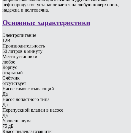
нефтепродуктов устанавливается на любую поверхность,
надежна и долговечна.
Основные характеристики
Электропитание
12В
Производительность
50 литров в минуту
Место установки
любое
Корпус
открытый
Счётчик
отсутствует
Насос самовсасывающий
Да
Насос лопастного типа
Да
Перепускной клапан в насосе
Да
Уровень шума
75 дБ
Класс пылевлагозащиты