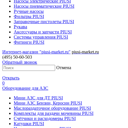
Насосы электрические PIUSI
Насосы пневматические PIUSI
Ручные насосы
Фильтры PIUSI
Заправочные пистолеты PIUSI
Рукава
Аксессуары и запчасти PIUSI
Системы управления PIUSI
Фитинги PIUSI
Интернет-магазин "piusi-market.ru"
piusi-market.ru
(495) 50-60-503
Обратный звонок
Отмена
Открыть
0
Оборудование для АЗС
Мини АЗС для ДТ PIUSI
Мини АЗС Бензин, Керосин PIUSI
Маслораздаточное оборудование PIUSI
Комплекты для раздачи мочевины PIUSI
Счётчики и расходомеры PIUSI
Катушки PIUSI