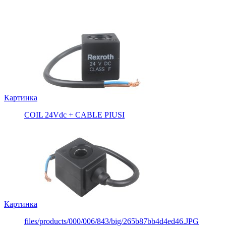
Картинка
COIL 24Vdc + CABLE PIUSI
Картинка
files/products/000/006/843/big/265b87bb4d4ed46.JPG