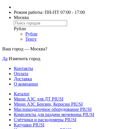
Режим работы: ПН-ПТ 07:00 - 17:00
Москва
Рубли
Рубли
Тенге
Ваш город —
Москва
?
Да
Изменить город
Контакты
Оплата
Доставка
О компании
Каталог
Мини АЗС для ДТ PIUSI
Мини АЗС Бензин, Керосин PIUSI
Маслораздаточное оборудование PIUSI
Комплекты для раздачи мочевины PIUSI
Счётчики и расходомеры PIUSI
Катушки PIUSI