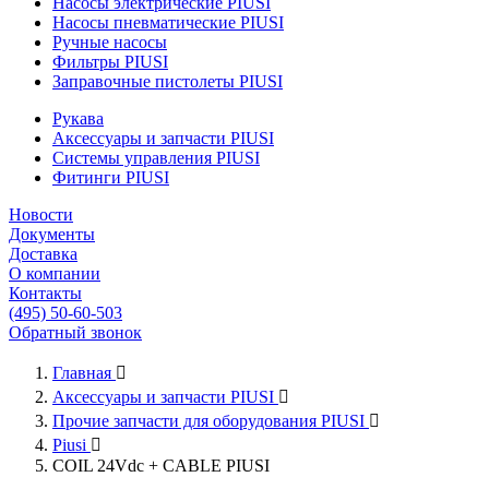
Насосы электрические PIUSI
Насосы пневматические PIUSI
Ручные насосы
Фильтры PIUSI
Заправочные пистолеты PIUSI
Рукава
Аксессуары и запчасти PIUSI
Системы управления PIUSI
Фитинги PIUSI
Новости
Документы
Доставка
О компании
Контакты
(495) 50-60-503
Обратный звонок
Главная

Аксессуары и запчасти PIUSI

Прочие запчасти для оборудования PIUSI

Piusi

COIL 24Vdc + CABLE PIUSI