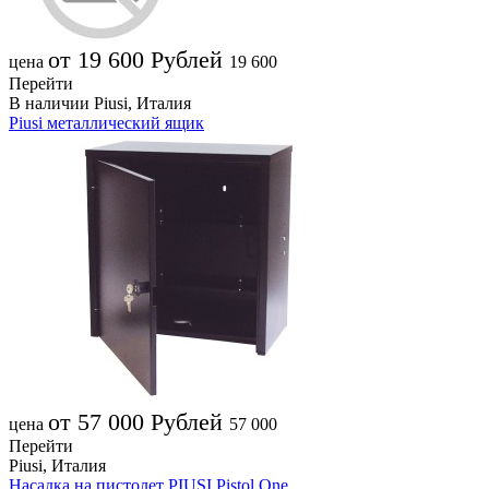
от 19 600
Рублей
цена
19 600
Перейти
В наличии
Piusi, Италия
Piusi металлический ящик
от 57 000
Рублей
цена
57 000
Перейти
Piusi, Италия
Насадка на пистолет PIUSI Pistol One