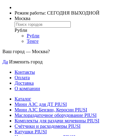
Режим работы: СЕГОДНЯ ВЫХОДНОЙ
Москва
Рубли
Рубли
Тенге
Ваш город —
Москва
?
Да
Изменить город
Контакты
Оплата
Доставка
О компании
Каталог
Мини АЗС для ДТ PIUSI
Мини АЗС Бензин, Керосин PIUSI
Маслораздаточное оборудование PIUSI
Комплекты для раздачи мочевины PIUSI
Счётчики и расходомеры PIUSI
Катушки PIUSI