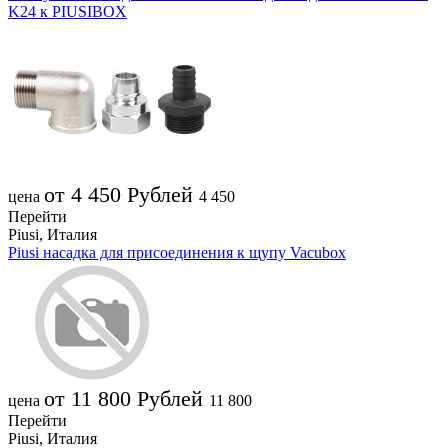
K24 к PIUSIBOX
от 4 450
Рублей
цена
4 450
Перейти
Piusi, Италия
Piusi насадка для присоединения к щупу Vacubox
от 11 800
Рублей
цена
11 800
Перейти
Piusi, Италия