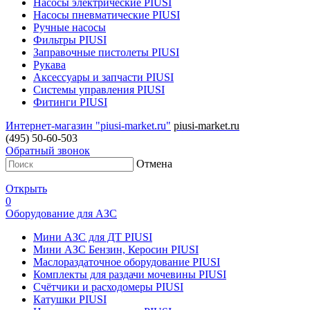
Насосы электрические PIUSI
Насосы пневматические PIUSI
Ручные насосы
Фильтры PIUSI
Заправочные пистолеты PIUSI
Рукава
Аксессуары и запчасти PIUSI
Системы управления PIUSI
Фитинги PIUSI
Интернет-магазин "piusi-market.ru"
piusi-market.ru
(495) 50-60-503
Обратный звонок
Отмена
Открыть
0
Оборудование для АЗС
Мини АЗС для ДТ PIUSI
Мини АЗС Бензин, Керосин PIUSI
Маслораздаточное оборудование PIUSI
Комплекты для раздачи мочевины PIUSI
Счётчики и расходомеры PIUSI
Катушки PIUSI