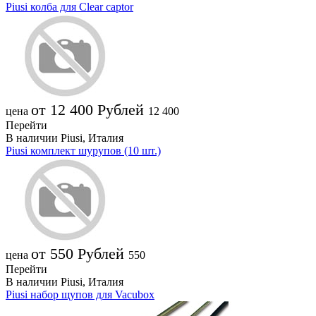
Piusi колба для Clear captor
от 12 400
Рублей
цена
12 400
Перейти
В наличии
Piusi, Италия
Piusi комплект шурупов (10 шт.)
от 550
Рублей
цена
550
Перейти
В наличии
Piusi, Италия
Piusi набор щупов для Vacubox