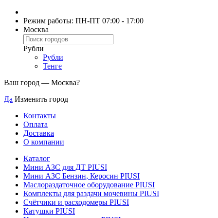
Режим работы: ПН-ПТ 07:00 - 17:00
Москва
Рубли
Рубли
Тенге
Ваш город —
Москва
?
Да
Изменить город
Контакты
Оплата
Доставка
О компании
Каталог
Мини АЗС для ДТ PIUSI
Мини АЗС Бензин, Керосин PIUSI
Маслораздаточное оборудование PIUSI
Комплекты для раздачи мочевины PIUSI
Счётчики и расходомеры PIUSI
Катушки PIUSI