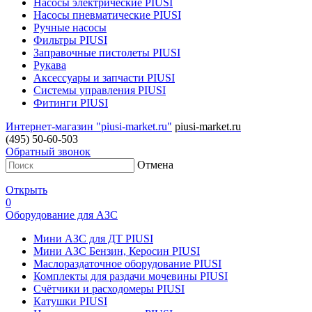
Насосы электрические PIUSI
Насосы пневматические PIUSI
Ручные насосы
Фильтры PIUSI
Заправочные пистолеты PIUSI
Рукава
Аксессуары и запчасти PIUSI
Системы управления PIUSI
Фитинги PIUSI
Интернет-магазин "piusi-market.ru"
piusi-market.ru
(495) 50-60-503
Обратный звонок
Отмена
Открыть
0
Оборудование для АЗС
Мини АЗС для ДТ PIUSI
Мини АЗС Бензин, Керосин PIUSI
Маслораздаточное оборудование PIUSI
Комплекты для раздачи мочевины PIUSI
Счётчики и расходомеры PIUSI
Катушки PIUSI