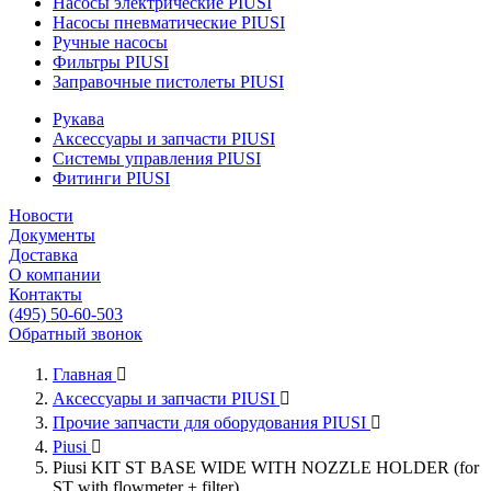
Насосы электрические PIUSI
Насосы пневматические PIUSI
Ручные насосы
Фильтры PIUSI
Заправочные пистолеты PIUSI
Рукава
Аксессуары и запчасти PIUSI
Системы управления PIUSI
Фитинги PIUSI
Новости
Документы
Доставка
О компании
Контакты
(495) 50-60-503
Обратный звонок
Главная

Аксессуары и запчасти PIUSI

Прочие запчасти для оборудования PIUSI

Piusi

Piusi KIT ST BASE WIDE WITH NOZZLE HOLDER (for
ST with flowmeter + filter)