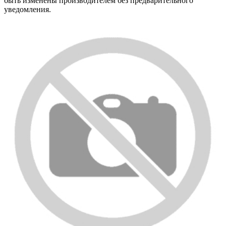
быть изменены производителем без предварительного
уведомления.