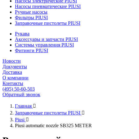
Насосы электрические PIUSI
Насосы пневматические PIUSI
Ручные насосы
Фильтры PIUSI
Заправочные пистолеты PIUSI
Рукава
Аксессуары и запчасти PIUSI
Системы управления PIUSI
Фитинги PIUSI
Новости
Документы
Доставка
О компании
Контакты
(495) 50-60-503
Обратный звонок
Главная

Заправочные пистолеты PIUSI

Piusi

Piusi automatic nozzle SB325 METER