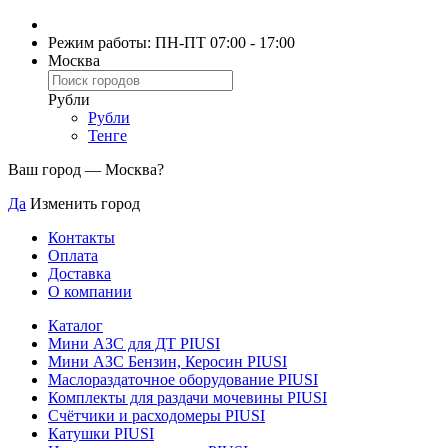
Режим работы: ПН-ПТ 07:00 - 17:00
Москва
Рубли
Рубли
Тенге
Ваш город —
Москва
?
Да
Изменить город
Контакты
Оплата
Доставка
О компании
Каталог
Мини АЗС для ДТ PIUSI
Мини АЗС Бензин, Керосин PIUSI
Маслораздаточное оборудование PIUSI
Комплекты для раздачи мочевины PIUSI
Счётчики и расходомеры PIUSI
Катушки PIUSI