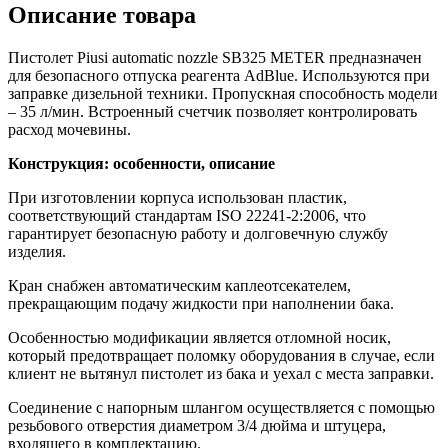
Описание товара
Пистолет Piusi automatic nozzle SB325 METER предназначен
для безопасного отпуска реагента AdBlue. Используются при
заправке дизельной техники. Пропускная способность модели
– 35 л/мин. Встроенный счетчик позволяет контролировать
расход мочевины.
Конструкция: особенности, описание
При изготовлении корпуса использован пластик,
соответствующий стандартам ISO 22241-2:2006, что
гарантирует безопасную работу и долговечную службу
изделия.
Кран снабжен автоматическим каплеотсекателем,
прекращающим подачу жидкости при наполнении бака.
Особенностью модификации является отломной носик,
который предотвращает поломку оборудования в случае, если
клиент не вытянул пистолет из бака и уехал с места заправки.
Соединение с напорным шлангом осуществляется с помощью
резьбового отверстия диаметром 3/4 дюйма и штуцера,
входящего в комплектацию.