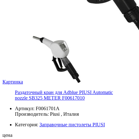
Картинка
Раздаточный кран для Adblue PIUSI Automatic
nozzle SB325 METER F00617010
Артикул: F0061701A
Производитель:
Piusi
, Италия
Категория:
Заправочные пистолеты PIUSI
цена