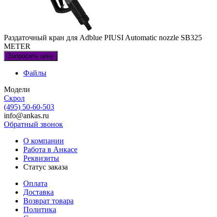
Раздаточный кран для Adblue PIUSI Automatic nozzle SB325
METER
Запросить цену
Файлы
Модели
Скрол
(495) 50-60-503
info@ankas.ru
Обратный звонок
О компании
Работа в Анкасе
Реквизиты
Статус заказа
Оплата
Доставка
Возврат товара
Политика