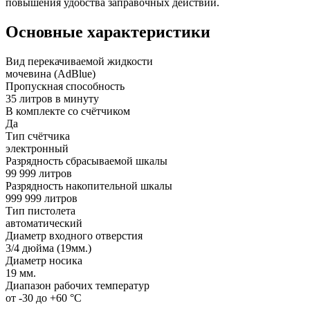
повышения удобства заправочных действий.
Основные характеристики
Вид перекачиваемой жидкости
мочевина (AdBlue)
Пропускная способность
35 литров в минуту
В комплекте со счётчиком
Да
Тип счётчика
электронный
Разрядность сбрасываемой шкалы
99 999 литров
Разрядность накопительной шкалы
999 999 литров
Тип пистолета
автоматический
Диаметр входного отверстия
3/4 дюйма (19мм.)
Диаметр носика
19 мм.
Диапазон рабочих температур
от -30 до +60 °С