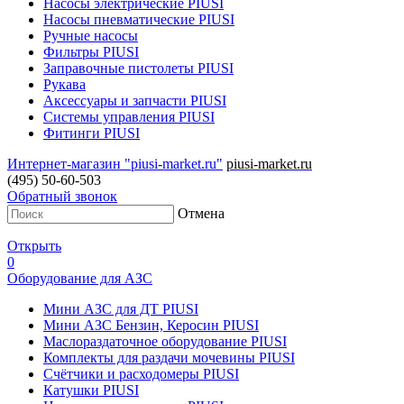
Насосы электрические PIUSI
Насосы пневматические PIUSI
Ручные насосы
Фильтры PIUSI
Заправочные пистолеты PIUSI
Рукава
Аксессуары и запчасти PIUSI
Системы управления PIUSI
Фитинги PIUSI
Интернет-магазин "piusi-market.ru"
piusi-market.ru
(495) 50-60-503
Обратный звонок
Отмена
Открыть
0
Оборудование для АЗС
Мини АЗС для ДТ PIUSI
Мини АЗС Бензин, Керосин PIUSI
Маслораздаточное оборудование PIUSI
Комплекты для раздачи мочевины PIUSI
Счётчики и расходомеры PIUSI
Катушки PIUSI