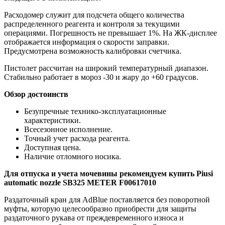
Расходомер служит для подсчета общего количества
распределенного реагента и контроля за текущими
операциями. Погрешность не превышает 1%. На ЖК-дисплее
отображается информация о скорости заправки.
Предусмотрена возможность калибровки счетчика.
Пистолет рассчитан на широкий температурный диапазон.
Стабильно работает в мороз -30 и жару до +60 градусов.
Обзор достоинств
Безупречные технико-эксплуатационные
характеристики.
Всесезонное исполнение.
Точный учет расхода реагента.
Доступная цена.
Наличие отломного носика.
Для отпуска и учета мочевины рекомендуем купить Piusi
automatic nozzle SB325 METER F00617010
Раздаточный кран для AdBlue поставляется без поворотной
муфты, которую целесообразно приобрести для защиты
раздаточного рукава от преждевременного износа и