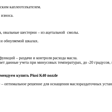
ским каплеотсекателем.
 износа.
а, овальные шестерни – из ацетальной смолы.
 и обнуляемой шкалах.
нкций – раздачи и контроля расхода масла.
ет данные учета при минусовых температурах, до -20 градусов,
ендуем купить Piusi K40 nozzle
е – оптимальное решение для оснащения маслораздаточных устан