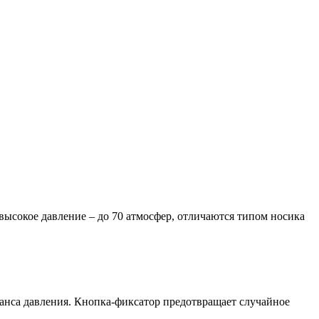
 высокое давление – до 70 атмосфер, отличаются типом носика
анса давления. Кнопка-фиксатор предотвращает случайное