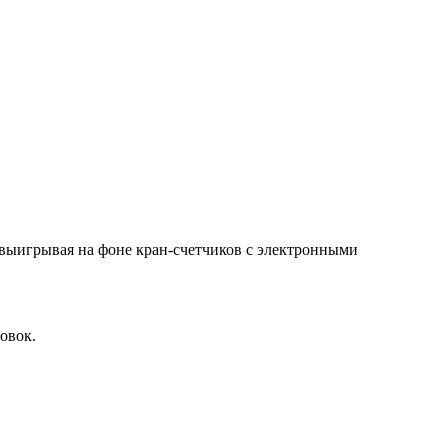
 выигрывая на фоне кран-счетчиков с электронными
овок.