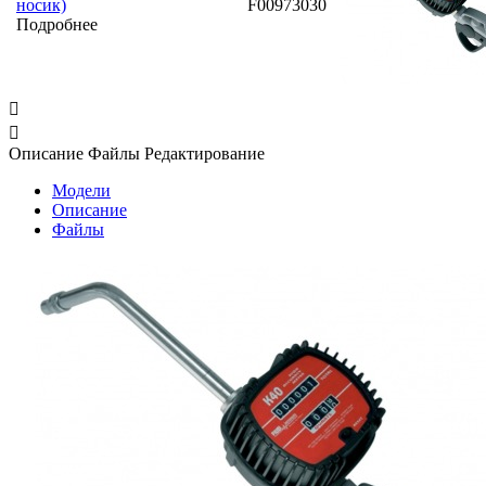
носик)
F00973030
Подробнее


Описание
Файлы
Редактирование
Модели
Описание
Файлы