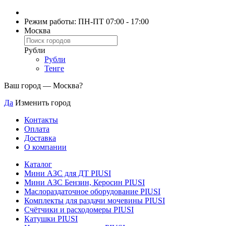
Режим работы: ПН-ПТ 07:00 - 17:00
Москва
Рубли
Рубли
Тенге
Ваш город —
Москва
?
Да
Изменить город
Контакты
Оплата
Доставка
О компании
Каталог
Мини АЗС для ДТ PIUSI
Мини АЗС Бензин, Керосин PIUSI
Маслораздаточное оборудование PIUSI
Комплекты для раздачи мочевины PIUSI
Счётчики и расходомеры PIUSI
Катушки PIUSI