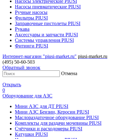
Насосы электрические PIUSI
Насосы пневматические PIUSI
Ручные насосы
Фильтры PIUSI
Заправочные пистолеты PIUSI
Рукава
Аксессуары и запчасти PIUSI
Системы управления PIUSI
Фитинги PIUSI
Интернет-магазин "piusi-market.ru"
piusi-market.ru
(495) 50-60-503
Обратный звонок
Отмена
Открыть
0
Оборудование для АЗС
Мини АЗС для ДТ PIUSI
Мини АЗС Бензин, Керосин PIUSI
Маслораздаточное оборудование PIUSI
Комплекты для раздачи мочевины PIUSI
Счётчики и расходомеры PIUSI
Катушки PIUSI