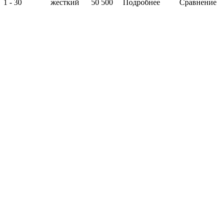
1 - 30
жесткий
50 500
Подробнее
Сравнение