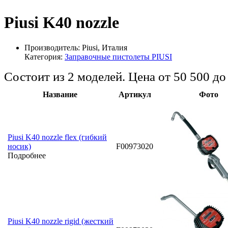
Piusi K40 nozzle
Производитель:
Piusi, Италия
Категория:
Заправочные пистолеты PIUSI
Состоит из 2 моделей. Цена от 50 500 д
Название
Артикул
Фото
Piusi K40 nozzle flex (гибкий
носик)
F00973020
Подробнее
Piusi K40 nozzle rigid (жесткий