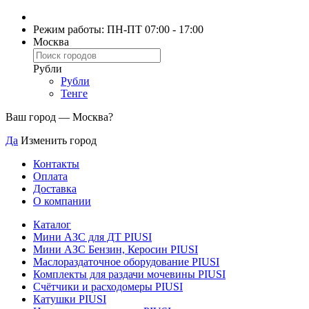
Режим работы: ПН-ПТ 07:00 - 17:00
Москва
Рубли
Рубли
Тенге
Ваш город —
Москва
?
Да
Изменить город
Контакты
Оплата
Доставка
О компании
Каталог
Мини АЗС для ДТ PIUSI
Мини АЗС Бензин, Керосин PIUSI
Маслораздаточное оборудование PIUSI
Комплекты для раздачи мочевины PIUSI
Счётчики и расходомеры PIUSI
Катушки PIUSI