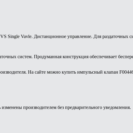
VS Single Vavle. Дистанционное управление. Для раздаточных с
аточных систем. Продуманная конструкция обеспечивает беспер
оизводителя. На сайте можно купить импульсный клапан F004460
ь изменены производителем без предварительного уведомления.