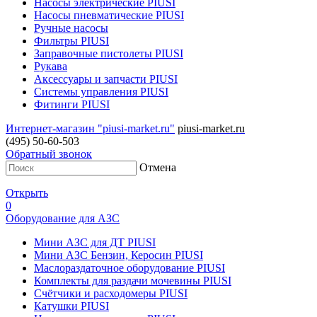
Насосы электрические PIUSI
Насосы пневматические PIUSI
Ручные насосы
Фильтры PIUSI
Заправочные пистолеты PIUSI
Рукава
Аксессуары и запчасти PIUSI
Системы управления PIUSI
Фитинги PIUSI
Интернет-магазин "piusi-market.ru"
piusi-market.ru
(495) 50-60-503
Обратный звонок
Отмена
Открыть
0
Оборудование для АЗС
Мини АЗС для ДТ PIUSI
Мини АЗС Бензин, Керосин PIUSI
Маслораздаточное оборудование PIUSI
Комплекты для раздачи мочевины PIUSI
Счётчики и расходомеры PIUSI
Катушки PIUSI