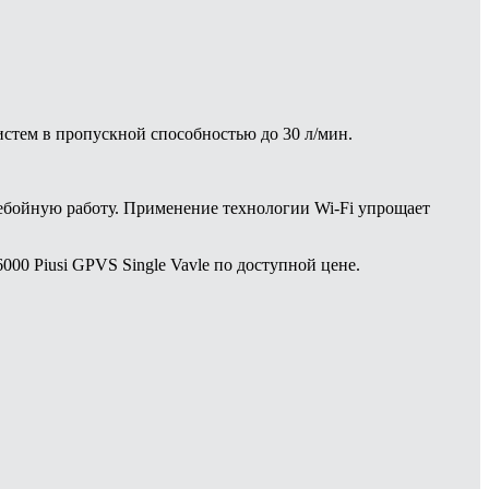
истем в пропускной способностью до 30 л/мин.
ебойную работу. Применение технологии Wi-Fi упрощает
00 Piusi GPVS Single Vavle по доступной цене.