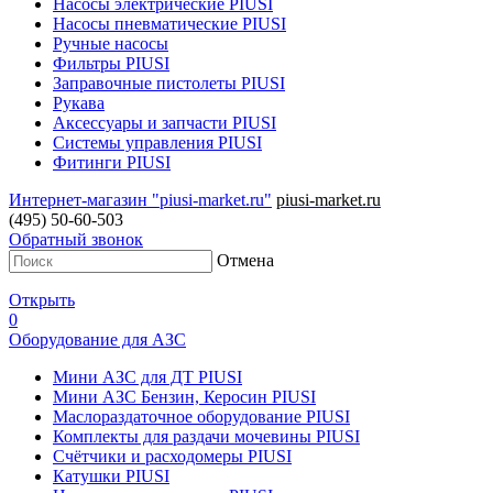
Насосы электрические PIUSI
Насосы пневматические PIUSI
Ручные насосы
Фильтры PIUSI
Заправочные пистолеты PIUSI
Рукава
Аксессуары и запчасти PIUSI
Системы управления PIUSI
Фитинги PIUSI
Интернет-магазин "piusi-market.ru"
piusi-market.ru
(495) 50-60-503
Обратный звонок
Отмена
Открыть
0
Оборудование для АЗС
Мини АЗС для ДТ PIUSI
Мини АЗС Бензин, Керосин PIUSI
Маслораздаточное оборудование PIUSI
Комплекты для раздачи мочевины PIUSI
Счётчики и расходомеры PIUSI
Катушки PIUSI