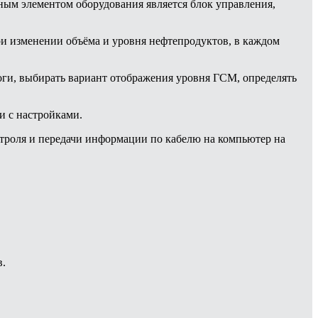
ным элементом оборудования является блок управления,
ри изменении объёма и уровня нефтепродуктов, в каждом
оги, выбирать вариант отображения уровня ГСМ, определять
и с настройками.
троля и передачи информации по кабелю на компьютер на
в.