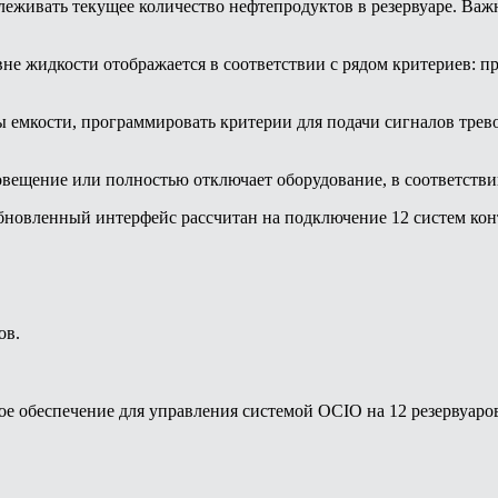
леживать текущее количество нефтепродуктов в резервуаре. Важ
е жидкости отображается в соответствии с рядом критериев: п
ы емкости, программировать критерии для подачи сигналов трев
вещение или полностью отключает оборудование, в соответстви
Обновленный интерфейс рассчитан на подключение 12 систем кон
ов.
е обеспечение для управления системой OCIO на 12 резервуаро