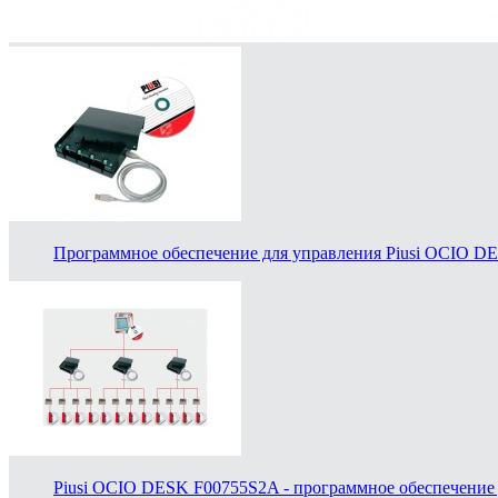
Программное обеспечение для управления Piusi OCIO DE
Piusi OCIO DESK F00755S2A - программное обеспечение 