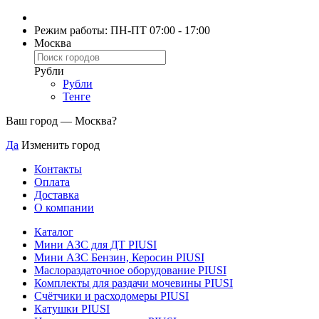
Режим работы: ПН-ПТ 07:00 - 17:00
Москва
Рубли
Рубли
Тенге
Ваш город —
Москва
?
Да
Изменить город
Контакты
Оплата
Доставка
О компании
Каталог
Мини АЗС для ДТ PIUSI
Мини АЗС Бензин, Керосин PIUSI
Маслораздаточное оборудование PIUSI
Комплекты для раздачи мочевины PIUSI
Счётчики и расходомеры PIUSI
Катушки PIUSI