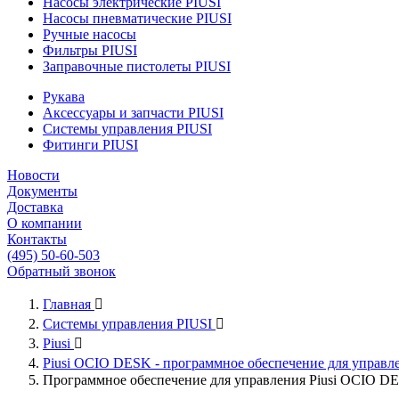
Насосы электрические PIUSI
Насосы пневматические PIUSI
Ручные насосы
Фильтры PIUSI
Заправочные пистолеты PIUSI
Рукава
Аксессуары и запчасти PIUSI
Системы управления PIUSI
Фитинги PIUSI
Новости
Документы
Доставка
О компании
Контакты
(495) 50-60-503
Обратный звонок
Главная

Системы управления PIUSI

Piusi

Piusi OCIO DESK - программное обеспечение для управ
Программное обеспечение для управления Piusi OCIO DE