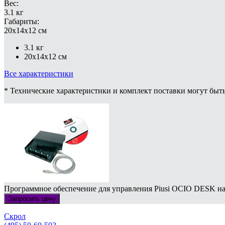
Вес:
3.1 кг
Габариты:
20x14x12 см
3.1 кг
20x14x12 см
Все характеристики
* Технические характеристики и комплект поставки могут быт
Программное обеспечение для управления Piusi OCIO DESK на
Запросить цену
Скрол