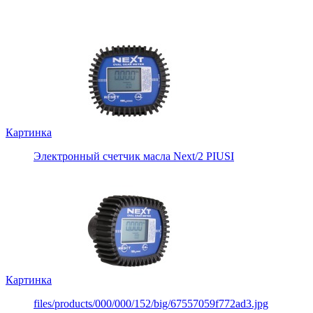
Картинка
Электронный счетчик масла Next/2 PIUSI
Картинка
files/products/000/000/152/big/67557059f772ad3.jpg