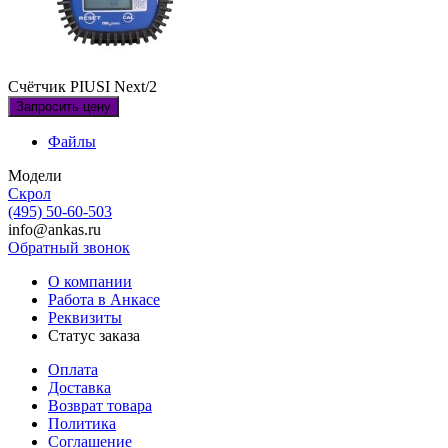
Счётчик PIUSI Next/2
Запросить цену
Файлы
Модели
Скрол
(495) 50-60-503
info@ankas.ru
Обратный звонок
О компании
Работа в Анкасе
Реквизиты
Статус заказа
Оплата
Доставка
Возврат товара
Политика
Соглашение