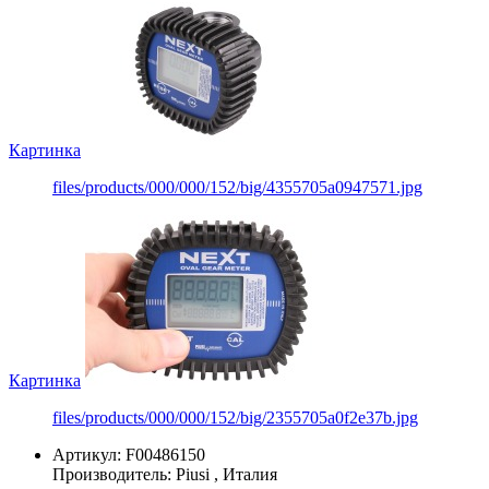
Картинка
files/products/000/000/152/big/4355705a0947571.jpg
Картинка
files/products/000/000/152/big/2355705a0f2e37b.jpg
Артикул: F00486150
Производитель:
Piusi
, Италия