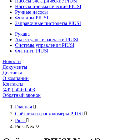
Насосы электрические PIUSI
Насосы пневматические PIUSI
Ручные насосы
Фильтры PIUSI
Заправочные пистолеты PIUSI
Рукава
Аксессуары и запчасти PIUSI
Системы управления PIUSI
Фитинги PIUSI
Новости
Документы
Доставка
О компании
Контакты
(495) 50-60-503
Обратный звонок
Главная

Счётчики и расходомеры PIUSI

Piusi

Piusi Next/2