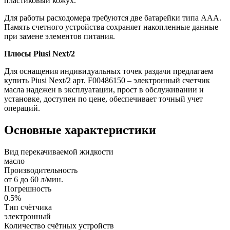
пластиковый кожух.
Для работы расходомера требуются две батарейки типа AAA.
Память счетного устройства сохраняет накопленные данные
при замене элементов питания.
Плюсы Piusi Next/2
Для оснащения индивидуальных точек раздачи предлагаем
купить Piusi Next/2 арт. F00486150 – электронный счетчик
масла надежен в эксплуатации, прост в обслуживании и
установке, доступен по цене, обеспечивает точный учет
операций.
Основные характеристики
Вид перекачиваемой жидкости
масло
Производительность
от 6 до 60 л/мин.
Погрешность
0.5%
Тип счётчика
электронный
Количество счётных устройств