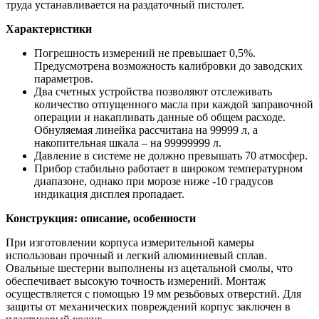
труда устанавливается на раздаточный пистолет.
Характеристики
Погрешность измерений не превышает 0,5%.
Предусмотрена возможность калибровки до заводских
параметров.
Два счетных устройства позволяют отслеживать
количество отпущенного масла при каждой заправочной
операции и накапливать данные об общем расходе.
Обнуляемая линейка рассчитана на 99999 л, а
накопительная шкала – на 99999999 л.
Давление в системе не должно превышать 70 атмосфер.
Прибор стабильно работает в широком температурном
диапазоне, однако при морозе ниже -10 градусов
индикация дисплея пропадает.
Конструкция: описание, особенности
При изготовлении корпуса измерительной камеры
использован прочный и легкий алюминиевый сплав.
Овальные шестерни выполнены из ацетальной смолы, что
обеспечивает высокую точность измерений. Монтаж
осуществляется с помощью 19 мм резьбовых отверстий. Для
защиты от механических повреждений корпус заключен в