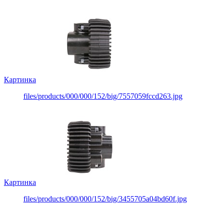
Картинка
files/products/000/000/152/big/7557059fccd263.jpg
Картинка
files/products/000/000/152/big/3455705a04bd60f.jpg