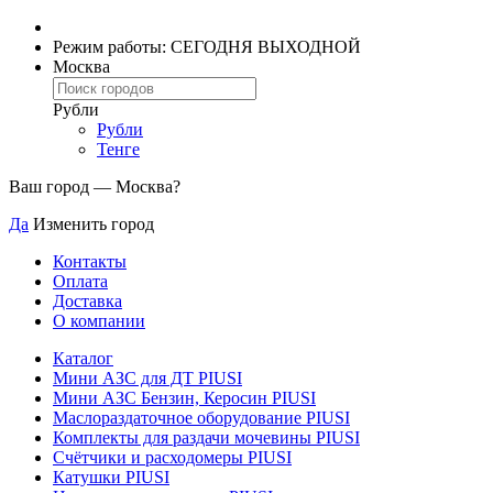
Режим работы: СЕГОДНЯ ВЫХОДНОЙ
Москва
Рубли
Рубли
Тенге
Ваш город —
Москва
?
Да
Изменить город
Контакты
Оплата
Доставка
О компании
Каталог
Мини АЗС для ДТ PIUSI
Мини АЗС Бензин, Керосин PIUSI
Маслораздаточное оборудование PIUSI
Комплекты для раздачи мочевины PIUSI
Счётчики и расходомеры PIUSI
Катушки PIUSI