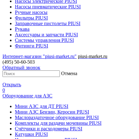
Насосы электрические PIUSI
Насосы пневматические PIUSI
Ручные насосы
Фильтры PIUSI
Заправочные пистолеты PIUSI
Рукава
Аксессуары и запчасти PIUSI
Системы управления PIUSI
Фитинги PIUSI
Интернет-магазин "piusi-market.ru"
piusi-market.ru
(495) 50-60-503
Обратный звонок
Отмена
Открыть
0
Оборудование для АЗС
Мини АЗС для ДТ PIUSI
Мини АЗС Бензин, Керосин PIUSI
Маслораздаточное оборудование PIUSI
Комплекты для раздачи мочевины PIUSI
Счётчики и расходомеры PIUSI
Катушки PIUSI