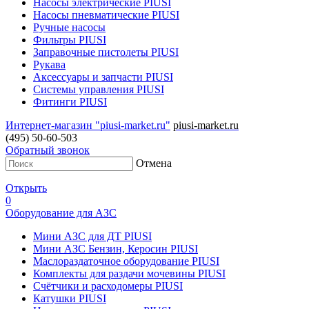
Насосы электрические PIUSI
Насосы пневматические PIUSI
Ручные насосы
Фильтры PIUSI
Заправочные пистолеты PIUSI
Рукава
Аксессуары и запчасти PIUSI
Системы управления PIUSI
Фитинги PIUSI
Интернет-магазин "piusi-market.ru"
piusi-market.ru
(495) 50-60-503
Обратный звонок
Отмена
Открыть
0
Оборудование для АЗС
Мини АЗС для ДТ PIUSI
Мини АЗС Бензин, Керосин PIUSI
Маслораздаточное оборудование PIUSI
Комплекты для раздачи мочевины PIUSI
Счётчики и расходомеры PIUSI
Катушки PIUSI