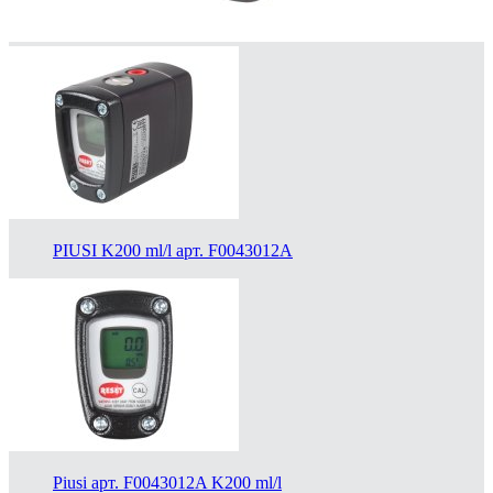
PIUSI K200 ml/l арт. F0043012A
Piusi арт. F0043012A K200 ml/l