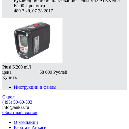
Руководство по использованию - Piusi K33 ATEXPiusi
K200
Просмотр
489.7 кб, 07.28.2017
Piusi K200 ml/l
цена
58 000
Рублей
Купить
Инструкции и файлы
Скрол
(495) 50-60-503
info@ankas.ru
Обратный звонок
О компании
Работа в Анкасе