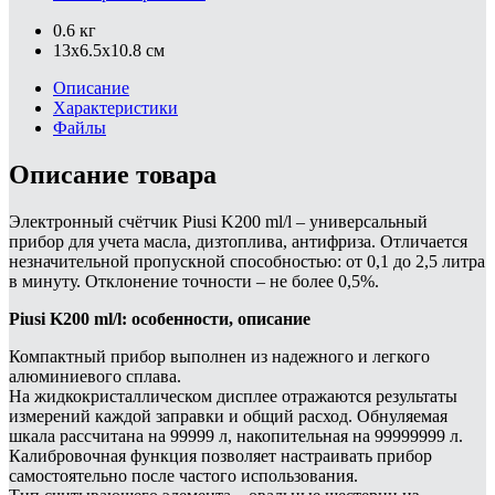
0.6 кг
13x6.5x10.8 см
Описание
Характеристики
Файлы
Описание товара
Электронный счётчик Piusi K200 ml/l – универсальный
прибор для учета масла, дизтоплива, антифриза. Отличается
незначительной пропускной способностью: от 0,1 до 2,5 литра
в минуту. Отклонение точности – не более 0,5%.
Piusi K200 ml/l: особенности, описание
Компактный прибор выполнен из надежного и легкого
алюминиевого сплава.
На жидкокристаллическом дисплее отражаются результаты
измерений каждой заправки и общий расход. Обнуляемая
шкала рассчитана на 99999 л, накопительная на 99999999 л.
Калибровочная функция позволяет настраивать прибор
самостоятельно после частого использования.