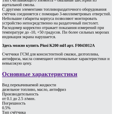
Тип считывающего элемента – овальные шестерни из
ацетальной смолы.
С другими элементами топливораздаточного оборудования
счётчик соединяется с помощью 3-миллиметровых отверстий.
Небольшие габариты корпуса позволяют монтировать
устройство непосредственно на раздаточный пистолет.
Расходомер корректно отражает показания измерений при
температуре до -10, +50 градусов. Пи более сильных морозах
индикация экрана нарушается.
Здесь можно купить Piusi K200 ml/l арт. F0043012A
Счетчики ГСМ для консистентной смазки, дизтоплива,
антифриза, масла совмещают оптимальные характеристики и
невысокую цену.
Основные характеристики
Вид перекачиваемой жидкости
дизельное топливо, масло, антифриз
Производительность
от 0.1 до 2.5 л/мин.
Погрешность
0.5%
Тип счётчика