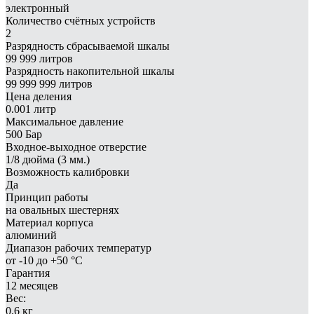
электронный
Количество счётных устройств
2
Разрядность сбрасываемой шкалы
99 999 литров
Разрядность накопительной шкалы
99 999 999 литров
Цена деления
0.001 литр
Максимальное давление
500 Бар
Входное-выходное отверстие
1/8 дюйма (3 мм.)
Возможность калибровки
Да
Принцип работы
на овальных шестернях
Материал корпуса
алюминий
Диапазон рабочих температур
от -10 до +50 °С
Гарантия
12 месяцев
Вес:
0.6 кг