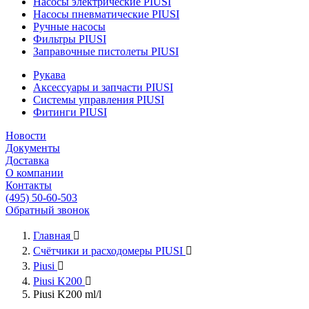
Насосы электрические PIUSI
Насосы пневматические PIUSI
Ручные насосы
Фильтры PIUSI
Заправочные пистолеты PIUSI
Рукава
Аксессуары и запчасти PIUSI
Системы управления PIUSI
Фитинги PIUSI
Новости
Документы
Доставка
О компании
Контакты
(495) 50-60-503
Обратный звонок
Главная

Счётчики и расходомеры PIUSI

Piusi

Piusi K200

Piusi K200 ml/l