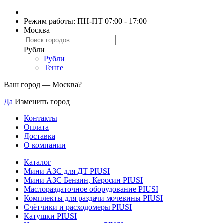
Режим работы: ПН-ПТ 07:00 - 17:00
Москва
Рубли
Рубли
Тенге
Ваш город —
Москва
?
Да
Изменить город
Контакты
Оплата
Доставка
О компании
Каталог
Мини АЗС для ДТ PIUSI
Мини АЗС Бензин, Керосин PIUSI
Маслораздаточное оборудование PIUSI
Комплекты для раздачи мочевины PIUSI
Счётчики и расходомеры PIUSI
Катушки PIUSI