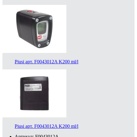
Piusi арт. F0043012A K200 ml/l
Piusi арт. F0043012A K200 ml/l
Артикул: F0043012A