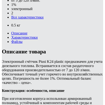
от 5 до 120 л/мин.
1%
электронный
2
Все характеристики
0.5 кг
Описание
Характеристики
Файлы
Описание товара
Электронный счётчик Piusi K24 plastic предназначен для учета
дизельного топлива. Встраивается в состав раздаточного
оборудования производительностью от 7 до 120 л/мин.
Обеспечивает точный учет горючего во внутрихозяйственных
целях. Погрешность не более 1%. Оптимальный баланс
«качество – цена».
Конструкция: особенности, описание
При изготовлении корпуса использован армированный
полиамид, устойчивый к компонентам рабочей среды и