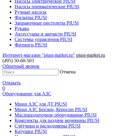
Насосы электрические PIUSI
Насосы пневматические PIUSI
Ручные насосы
Фильтры PIUSI
Заправочные пистолеты PIUSI
Рукава
Аксессуары и запчасти PIUSI
Системы управления PIUSI
Фитинги PIUSI
Интернет-магазин "piusi-market.ru"
piusi-market.ru
(495) 50-60-503
Обратный звонок
Отмена
Открыть
0
Оборудование для АЗС
Мини АЗС для ДТ PIUSI
Мини АЗС Бензин, Керосин PIUSI
Маслораздаточное оборудование PIUSI
Комплекты для раздачи мочевины PIUSI
Счётчики и расходомеры PIUSI
Катушки PIUSI