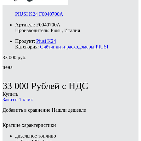
PIUSI K24 F0040700A
Артикул: F0040700A
Производитель:
Piusi
, Италия
Продукт:
Piusi K24
Категория:
Счётчики и расходомеры PIUSI
33 000
руб.
цена
33 000
Рублей
с НДС
Купить
Заказ в 1 клик
Добавить в сравнение
Нашли дешевле
Краткие характеристики
дизельное топливо