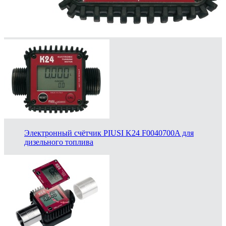
Электронный счётчик PIUSI K24 F0040700A для
дизельного топлива