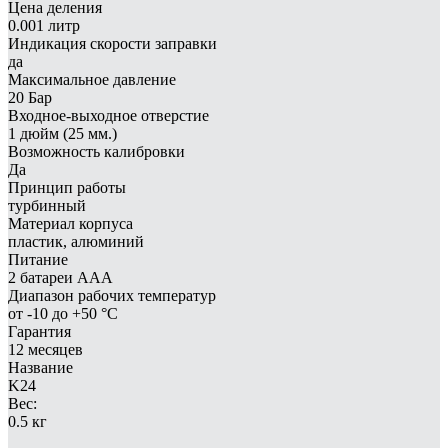
Цена деления
0.001 литр
Индикация скорости заправки
да
Максимальное давление
20 Бар
Входное-выходное отверстие
1 дюйм (25 мм.)
Возможность калибровки
Да
Принцип работы
турбинный
Материал корпуса
пластик, алюминий
Питание
2 батареи AAA
Диапазон рабочих температур
от -10 до +50 °С
Гарантия
12 месяцев
Название
K24
Вес:
0.5 кг