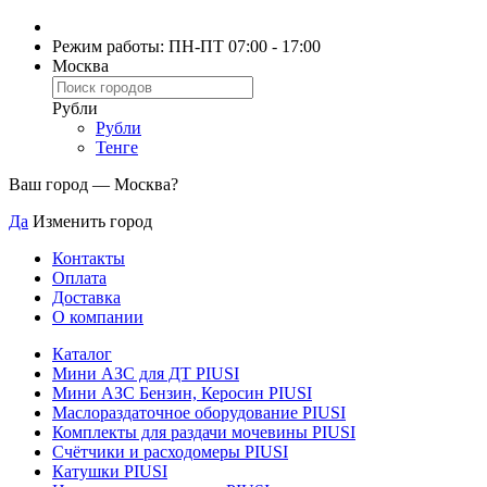
Режим работы: ПН-ПТ 07:00 - 17:00
Москва
Рубли
Рубли
Тенге
Ваш город —
Москва
?
Да
Изменить город
Контакты
Оплата
Доставка
О компании
Каталог
Мини АЗС для ДТ PIUSI
Мини АЗС Бензин, Керосин PIUSI
Маслораздаточное оборудование PIUSI
Комплекты для раздачи мочевины PIUSI
Счётчики и расходомеры PIUSI
Катушки PIUSI