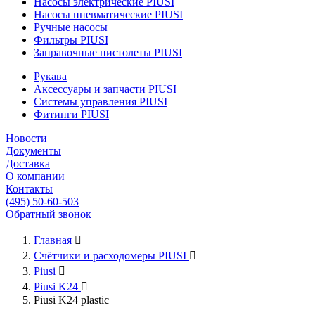
Насосы электрические PIUSI
Насосы пневматические PIUSI
Ручные насосы
Фильтры PIUSI
Заправочные пистолеты PIUSI
Рукава
Аксессуары и запчасти PIUSI
Системы управления PIUSI
Фитинги PIUSI
Новости
Документы
Доставка
О компании
Контакты
(495) 50-60-503
Обратный звонок
Главная

Счётчики и расходомеры PIUSI

Piusi

Piusi K24

Piusi K24 plastic