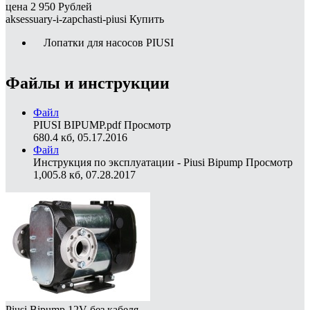
цена
2 950
Рублей
aksessuary-i-zapchasti-piusi
Купить
Лопатки для насосов PIUSI
Файлы и инструкции
Файл
PIUSI BIPUMP.pdf
Просмотр
680.4 кб, 05.17.2016
Файл
Инструкция по эксплуатации - Piusi Bipump
Просмотр
1,005.8 кб, 07.28.2017
Piusi Bipump 12V без кабеля