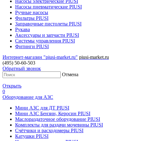
Насосы электрические PIUSI
Насосы пневматические PIUSI
Ручные насосы
Фильтры PIUSI
Заправочные пистолеты PIUSI
Рукава
Аксессуары и запчасти PIUSI
Системы управления PIUSI
Фитинги PIUSI
Интернет-магазин "piusi-market.ru"
piusi-market.ru
(495) 50-60-503
Обратный звонок
Отмена
Открыть
0
Оборудование для АЗС
Мини АЗС для ДТ PIUSI
Мини АЗС Бензин, Керосин PIUSI
Маслораздаточное оборудование PIUSI
Комплекты для раздачи мочевины PIUSI
Счётчики и расходомеры PIUSI
Катушки PIUSI