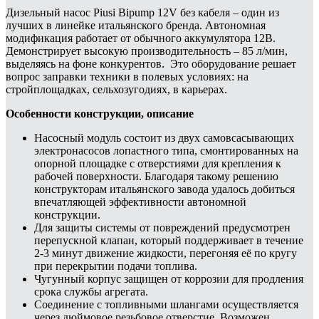
Дизельный насос Piusi Bipump 12V без кабеля – один из
лучших в линейке итальянского бренда. Автономная
модификация работает от обычного аккумулятора 12В.
Демонстрирует высокую производительность – 85 л/мин,
выделяясь на фоне конкурентов. Это оборудование решает
вопрос заправки техники в полевых условиях: на
стройплощадках, сельхозугодиях, в карьерах.
Особенности конструкции, описание
Насосный модуль состоит из двух самовсасывающих
электронасосов лопастного типа, смонтированных на
опорной площадке с отверстиями для крепления к
рабочей поверхности. Благодаря такому решению
конструкторам итальянского завода удалось добиться
впечатляющей эффективности автономной
конструкции.
Для защиты системы от повреждений предусмотрен
перепускной клапан, который поддерживает в течение
2-3 минут движение жидкости, перегоняя её по кругу
при перекрытии подачи топлива.
Чугунный корпус защищен от коррозии для продления
срока службы агрегата.
Соединение с топливными шлангами осуществляется
через дюймовое резьбовое отверстие. Возможен