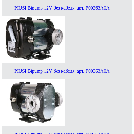
PIUSI Bipump 12V без кабеля, арт. F00363A0A
PIUSI Bipump 12V без кабеля, арт. F00363A0A