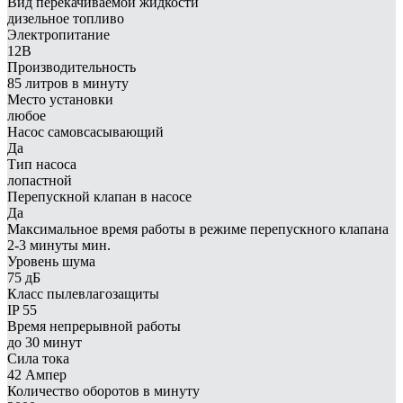
Вид перекачиваемой жидкости
дизельное топливо
Электропитание
12В
Производительность
85 литров в минуту
Место установки
любое
Насос самовсасывающий
Да
Тип насоса
лопастной
Перепускной клапан в насосе
Да
Максимальное время работы в режиме перепускного клапана
2-3 минуты мин.
Уровень шума
75 дБ
Класс пылевлагозащиты
IP 55
Время непрерывной работы
до 30 минут
Сила тока
42 Ампер
Количество оборотов в минуту