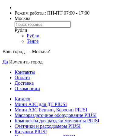
Режим работы: ПН-ПТ 07:00 - 17:00
Москва
Рубли
Рубли
Тенге
Ваш город —
Москва
?
Да
Изменить город
Контакты
Оплата
Доставка
О компании
Каталог
Мини АЗС для ДТ PIUSI
Мини АЗС Бензин, Керосин PIUSI
Маслораздаточное оборудование PIUSI
Комплекты для раздачи мочевины PIUSI
Счётчики и расходомеры PIUSI
Катушки PIUSI