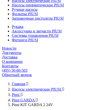
Насосы электрические PIUSI
Насосы пневматические PIUSI
Ручные насосы
Фильтры PIUSI
Заправочные пистолеты PIUSI
Рукава
Аксессуары и запчасти PIUSI
Системы управления PIUSI
Фитинги PIUSI
Новости
Документы
Доставка
О компании
Контакты
(495) 50-60-503
Обратный звонок
Главная

Насосы электрические PIUSI

Piusi

Piusi GARDA

Piusi KIT GARDA 2 24V