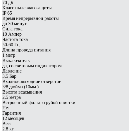
70 дБ
Класс пылевлагозащиты
IP 65
Время непрерывной работы
до 30 минут
Сила тока
10 Ампер
Частота тока
50-60 Гц
Длина провода питания
1 метр
Выключатель
да, со световым индикатором
Давление
3,5 Бар
Входное-выходное отверстие
3/8 дюйма (10мм.)
Высота всасывания
2.5 метра
Встроенный фильтр грубой очистки
Нет
Гарантия
12 месяцев
Вес:
2.8 кг