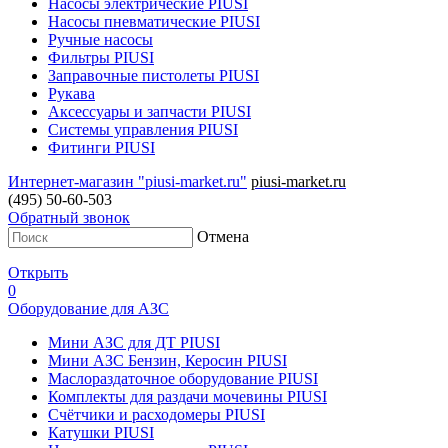
Насосы электрические PIUSI
Насосы пневматические PIUSI
Ручные насосы
Фильтры PIUSI
Заправочные пистолеты PIUSI
Рукава
Аксессуары и запчасти PIUSI
Системы управления PIUSI
Фитинги PIUSI
Интернет-магазин "piusi-market.ru"
piusi-market.ru
(495) 50-60-503
Обратный звонок
Отмена
Открыть
0
Оборудование для АЗС
Мини АЗС для ДТ PIUSI
Мини АЗС Бензин, Керосин PIUSI
Маслораздаточное оборудование PIUSI
Комплекты для раздачи мочевины PIUSI
Счётчики и расходомеры PIUSI
Катушки PIUSI