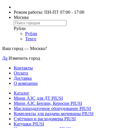
Режим работы: ПН-ПТ 07:00 - 17:00
Москва
Рубли
Рубли
Тенге
Ваш город —
Москва
?
Да
Изменить город
Контакты
Оплата
Доставка
О компании
Каталог
Мини АЗС для ДТ PIUSI
Мини АЗС Бензин, Керосин PIUSI
Маслораздаточное оборудование PIUSI
Комплекты для раздачи мочевины PIUSI
Счётчики и расходомеры PIUSI
Катушки PIUSI