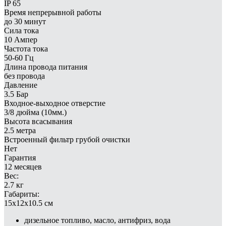
IP 65
Время непрерывной работы
до 30 минут
Сила тока
10 Ампер
Частота тока
50-60 Гц
Длина провода питания
без провода
Давление
3.5 Бар
Входное-выходное отверстие
3/8 дюйма (10мм.)
Высота всасывания
2.5 метра
Встроенный фильтр грубой очистки
Нет
Гарантия
12 месяцев
Вес:
2.7 кг
Габариты:
15x12x10.5 см
дизельное топливо, масло, антифриз, вода