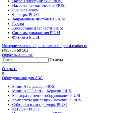
Насосы электрические PIUSI
Насосы пневматические PIUSI
Ручные насосы
Фильтры PIUSI
Заправочные пистолеты PIUSI
Рукава
Аксессуары и запчасти PIUSI
Системы управления PIUSI
Фитинги PIUSI
Интернет-магазин "piusi-market.ru"
piusi-market.ru
(495) 50-60-503
Обратный звонок
Отмена
Открыть
0
Оборудование для АЗС
Мини АЗС для ДТ PIUSI
Мини АЗС Бензин, Керосин PIUSI
Маслораздаточное оборудование PIUSI
Комплекты для раздачи мочевины PIUSI
Счётчики и расходомеры PIUSI
Катушки PIUSI