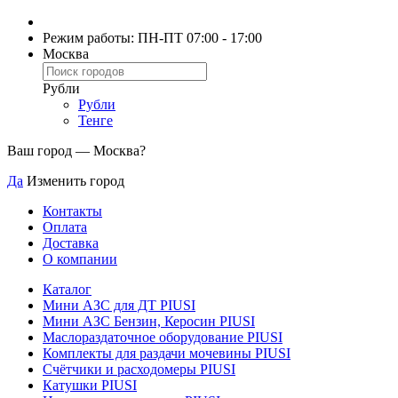
Режим работы: ПН-ПТ 07:00 - 17:00
Москва
Рубли
Рубли
Тенге
Ваш город —
Москва
?
Да
Изменить город
Контакты
Оплата
Доставка
О компании
Каталог
Мини АЗС для ДТ PIUSI
Мини АЗС Бензин, Керосин PIUSI
Маслораздаточное оборудование PIUSI
Комплекты для раздачи мочевины PIUSI
Счётчики и расходомеры PIUSI
Катушки PIUSI