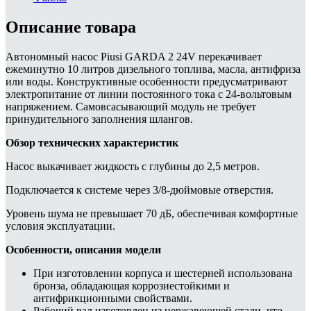
Описание товара
Автономный насос Piusi GARDA 2 24V перекачивает
ежеминутно 10 литров дизельного топлива, масла, антифриза
или воды. Конструктивные особенности предусматривают
электропитание от линии постоянного тока с 24-вольтовым
напряжением. Самовсасывающий модуль не требует
принудительного заполнения шлангов.
Обзор технических характеристик
Насос выкачивает жидкость с глубины до 2,5 метров.
Подключается к системе через 3/8-дюймовые отверстия.
Уровень шума не превышает 70 дБ, обеспечивая комфортные
условия эксплуатации.
Особенности, описания модели
При изготовлении корпуса и шестерней использована
бронза, обладающая коррозиестойкими и
антифрикционными свойствами.
Рабочий вал изготовлен из нержавеющей стали, что