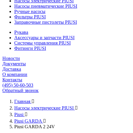
Насосы электрические PIUSI
Насосы пневматические PIUSI
Ручные насосы
Фильтры PIUSI
Заправочные пистолеты PIUSI
Рукава
Аксессуары и запчасти PIUSI
Системы управления PIUSI
Фитинги PIUSI
Новости
Документы
Доставка
О компании
Контакты
(495) 50-60-503
Обратный звонок
Главная

Насосы электрические PIUSI

Piusi

Piusi GARDA

Piusi GARDA 2 24V