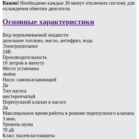
Важно!
Необходимо каждые 30 минут отключать систему для
охлаждения обмотки двигателя.
Основные характеристики
Вид перекачиваемой жидкости
дизельное топливо, масло, антифриз, вода
Электропитание
24В
Производительность
10 литров в минуту
Место установки
любое
Насос самовсасывающий
Да
Тип насоса
шестеренчатый
Перепускной клапан в насосе
Да
Максимальное время работы в режиме перепускного клапана
3 мин.
Уровень шума
70 дБ
Класс пылевлагозащиты