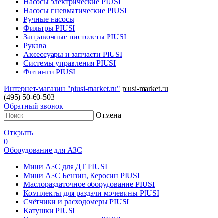
Насосы электрические PIUSI
Насосы пневматические PIUSI
Ручные насосы
Фильтры PIUSI
Заправочные пистолеты PIUSI
Рукава
Аксессуары и запчасти PIUSI
Системы управления PIUSI
Фитинги PIUSI
Интернет-магазин "piusi-market.ru"
piusi-market.ru
(495) 50-60-503
Обратный звонок
Отмена
Открыть
0
Оборудование для АЗС
Мини АЗС для ДТ PIUSI
Мини АЗС Бензин, Керосин PIUSI
Маслораздаточное оборудование PIUSI
Комплекты для раздачи мочевины PIUSI
Счётчики и расходомеры PIUSI
Катушки PIUSI