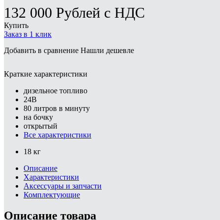
132 000
Рублей
с НДС
Купить
Заказ в 1 клик
Добавить в сравнение
Нашли дешевле
Краткие характеристики
дизельное топливо
24В
80 литров в минуту
на бочку
открытый
Все характеристики
18 кг
Описание
Характеристики
Аксессуары и запчасти
Комплектующие
Описание товара