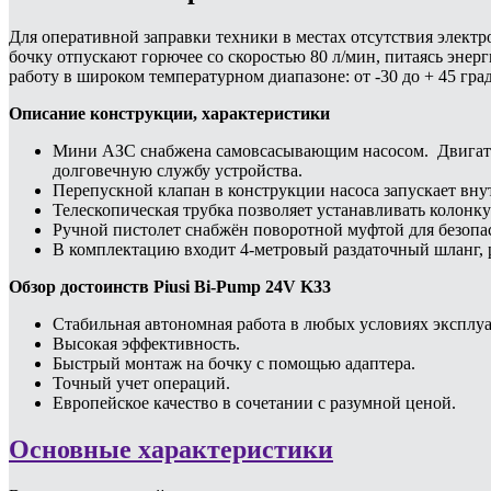
Для оперативной заправки техники в местах отсутствия электр
бочку отпускают горючее со скоростью 80 л/мин, питаясь эне
работу в широком температурном диапазоне: от -30 до + 45 гр
Описание конструкции, характеристики
Мини АЗС снабжена самовсасывающим насосом. Двигател
долговечную службу устройства.
Перепускной клапан в конструкции насоса запускает вн
Телескопическая трубка позволяет устанавливать колонку
Ручной пистолет снабжён поворотной муфтой для безопа
В комплектацию входит 4-метровый раздаточный шланг, 
Обзор достоинств Piusi Bi-Pump 24V K33
Стабильная автономная работа в любых условиях эксплу
Высокая эффективность.
Быстрый монтаж на бочку с помощью адаптера.
Точный учет операций.
Европейское качество в сочетании с разумной ценой.
Основные характеристики