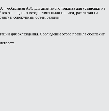
6A – мобильная АЗС для дизельного топлива для установки на
лок защищен от воздействия пыли и влаги, рассчитан на
равку и совокупный объём раздачи.
ации для охлаждения. Соблюдение этого правила обеспечит
истолета.