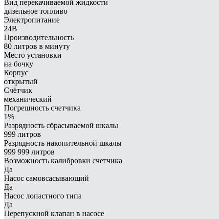
Вид перекачиваемой жидкости
дизельное топливо
Электропитание
24В
Производительность
80 литров в минуту
Место установки
на бочку
Корпус
открытый
Счётчик
механический
Погрешность счетчика
1%
Разрядность сбрасываемой шкалы
999 литров
Разрядность накопительной шкалы
999 999 литров
Возможность калибровки счетчика
Да
Насос самовсасывающий
Да
Насос лопастного типа
Да
Перепускной клапан в насосе