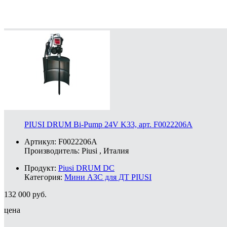
PIUSI DRUM Bi-Pump 24V K33, арт. F0022206A
Артикул: F0022206A
Производитель:
Piusi
, Италия
Продукт:
Piusi DRUM DC
Категория:
Мини АЗС для ДТ PIUSI
132 000
руб.
цена