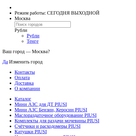
Режим работы: СЕГОДНЯ ВЫХОДНОЙ
Москва
Рубли
Рубли
Тенге
Ваш город —
Москва
?
Да
Изменить город
Контакты
Оплата
Доставка
О компании
Каталог
Мини АЗС для ДТ PIUSI
Мини АЗС Бензин, Керосин PIUSI
Маслораздаточное оборудование PIUSI
Комплекты для раздачи мочевины PIUSI
Счётчики и расходомеры PIUSI
Катушки PIUSI