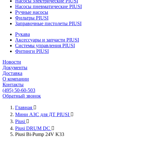
Насосы электрические PIUSI
Насосы пневматические PIUSI
Ручные насосы
Фильтры PIUSI
Заправочные пистолеты PIUSI
Рукава
Аксессуары и запчасти PIUSI
Системы управления PIUSI
Фитинги PIUSI
Новости
Документы
Доставка
О компании
Контакты
(495) 50-60-503
Обратный звонок
Главная

Мини АЗС для ДТ PIUSI

Piusi

Piusi DRUM DC

Piusi Bi-Pump 24V K33