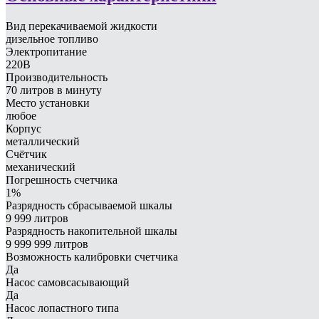
Вид перекачиваемой жидкости
дизельное топливо
Электропитание
220В
Производительность
70 литров в минуту
Место установки
любое
Корпус
металлический
Счётчик
механический
Погрешность счетчика
1%
Разрядность сбрасываемой шкалы
9 999 литров
Разрядность накопительной шкалы
9 999 999 литров
Возможность калибровки счетчика
Да
Насос самовсасывающий
Да
Насос лопастного типа