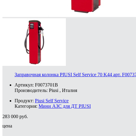
Заправочная колонка PIUSI Self Service 70 K44 арт. F007
Артикул: F0073701B
Производитель:
Piusi
, Италия
Продукт:
Piusi Self Service
Категория:
Мини АЗС для ДТ PIUSI
283 000
руб.
цена