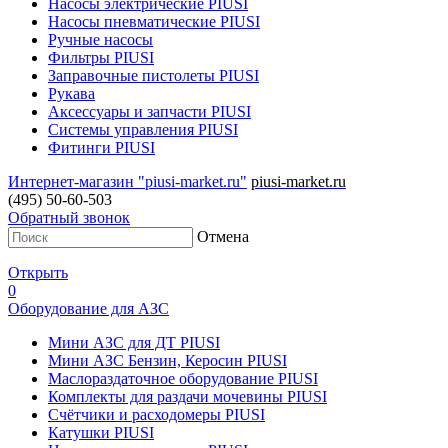
Насосы электрические PIUSI
Насосы пневматические PIUSI
Ручные насосы
Фильтры PIUSI
Заправочные пистолеты PIUSI
Рукава
Аксессуары и запчасти PIUSI
Системы управления PIUSI
Фитинги PIUSI
Интернет-магазин "piusi-market.ru"
piusi-market.ru
(495) 50-60-503
Обратный звонок
Отмена
Открыть
0
Оборудование для АЗС
Мини АЗС для ДТ PIUSI
Мини АЗС Бензин, Керосин PIUSI
Маслораздаточное оборудование PIUSI
Комплекты для раздачи мочевины PIUSI
Счётчики и расходомеры PIUSI
Катушки PIUSI