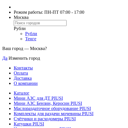
Режим работы: ПН-ПТ 07:00 - 17:00
Москва
Рубли
Рубли
Тенге
Ваш город —
Москва
?
Да
Изменить город
Контакты
Оплата
Доставка
О компании
Каталог
Мини АЗС для ДТ PIUSI
Мини АЗС Бензин, Керосин PIUSI
Маслораздаточное оборудование PIUSI
Комплекты для раздачи мочевины PIUSI
Счётчики и расходомеры PIUSI
Катушки PIUSI