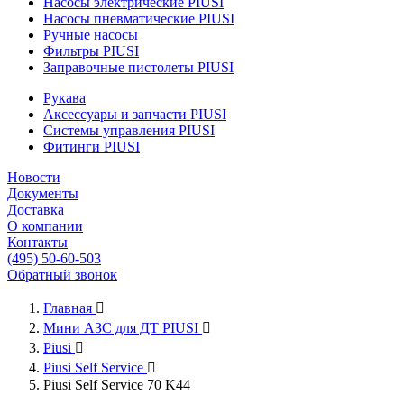
Насосы электрические PIUSI
Насосы пневматические PIUSI
Ручные насосы
Фильтры PIUSI
Заправочные пистолеты PIUSI
Рукава
Аксессуары и запчасти PIUSI
Системы управления PIUSI
Фитинги PIUSI
Новости
Документы
Доставка
О компании
Контакты
(495) 50-60-503
Обратный звонок
Главная

Мини АЗС для ДТ PIUSI

Piusi

Piusi Self Service

Piusi Self Service 70 K44