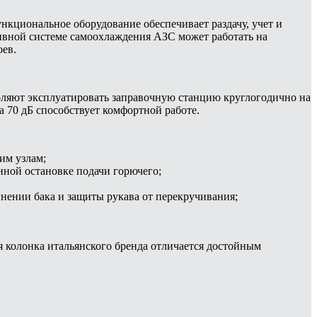
ункциональное оборудование обеспечивает раздачу, учет и
тивной системе самоохлаждения АЗС может работать на
оев.
оляют эксплуатировать заправочную станцию круглогодично на
а 70 дБ способствует комфортной работе.
им узлам;
ной остановке подачи горючего;
нении бака и защиты рукава от перекручивания;
ая колонка итальянского бренда отличается достойным