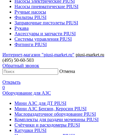
Насосы электрические PIUSI
Насосы пневматические PIUSI
Ручные насосы
Фильтры PIUSI
Заправочные пистолеты PIUSI
Рукава
Аксессуары и запчасти PIUSI
Системы управления PIUSI
Фитинги PIUSI
Интернет-магазин "piusi-market.ru"
piusi-market.ru
(495) 50-60-503
Обратный звонок
Отмена
Открыть
0
Оборудование для АЗС
Мини АЗС для ДТ PIUSI
Мини АЗС Бензин, Керосин PIUSI
Маслораздаточное оборудование PIUSI
Комплекты для раздачи мочевины PIUSI
Счётчики и расходомеры PIUSI
Катушки PIUSI