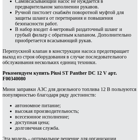
Самовсасывающий насос не нуждается в
предварительном заполнении рукавов.
Ручной пистолет снабжён поворотной муфтой для
защиты шланга от перетирания и повышения
безопасности работ.
В набор входит 4-метровый раздаточный шланг и
грубый фильтр с обратным клапаном. Дополнительно
приобретается всасывающий рукав.
Перепускной клапан в конструкции насоса предотвращает
выход из строя оборудования в случае последовательного
обслуживания нескольких единиц техники.
Рекомендуем купить Piusi ST Panther DC 12 V арт.
F00340080
Мини заправки АЗС для дизельного топлива 12 В пользуются
популярностью благодаря ряду достоинств:
автономное питание;
высокая производительность;
всесезонное исполнение;
доступная цена;
долговечная служба.
Эта модель – оптимальное решение для организации