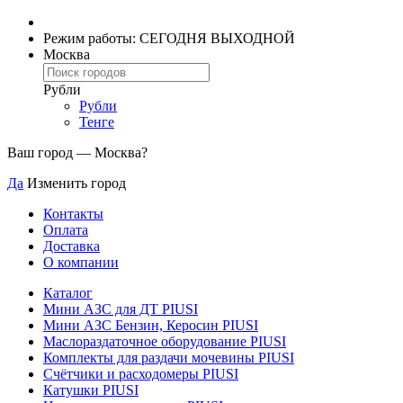
Режим работы: СЕГОДНЯ ВЫХОДНОЙ
Москва
Рубли
Рубли
Тенге
Ваш город —
Москва
?
Да
Изменить город
Контакты
Оплата
Доставка
О компании
Каталог
Мини АЗС для ДТ PIUSI
Мини АЗС Бензин, Керосин PIUSI
Маслораздаточное оборудование PIUSI
Комплекты для раздачи мочевины PIUSI
Счётчики и расходомеры PIUSI
Катушки PIUSI