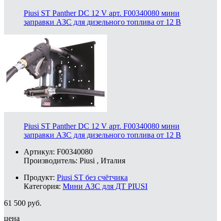
Piusi ST Panther DC 12 V арт. F00340080 мини
заправки АЗС для дизельного топлива от 12 В
Piusi ST Panther DC 12 V арт. F00340080 мини
заправки АЗС для дизельного топлива от 12 В
Артикул: F00340080
Производитель:
Piusi
, Италия
Продукт:
Piusi ST без счётчика
Категория:
Мини АЗС для ДТ PIUSI
61 500
руб.
цена