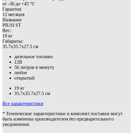
от -30 до +45 °С
Гарантия
12 месяцев
Название
PIUSI ST
Вес:
19 кг
Габариты:
35.7x35.7x27.5 см
дизельное топливо
12В
56 литров в минуту
любое
открытый
19 кг
35.7x35.7x27.5 см
Все характеристики
* Технические характеристики и комплект поставки могут
быть изменены производителем без предварительного
уведомления.