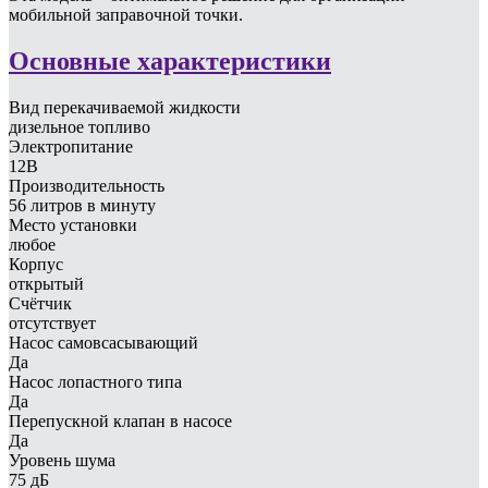
мобильной заправочной точки.
Основные характеристики
Вид перекачиваемой жидкости
дизельное топливо
Электропитание
12В
Производительность
56 литров в минуту
Место установки
любое
Корпус
открытый
Счётчик
отсутствует
Насос самовсасывающий
Да
Насос лопастного типа
Да
Перепускной клапан в насосе
Да
Уровень шума
75 дБ