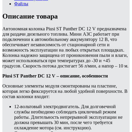
Файлы
Описание товара
Автономная колонка Piusi ST Panther DC 12 V предназначена
для раздачи дизельного топлива. Мини АЗС работает при
подключении к автомобильному аккумулятору 12 В, что
обеспечивает независимость от стационарной сети и
возможность эксплуатации на любых открытых площадках.
Колонка надежно защищена от проникновения пыли и влаги,
может использоваться при температурах до -30 и +45
градусов. Скорость потока достигает 56 л/мин, а напор – 10 м.
Piusi ST Panther DC 12 V – описание, особенности
Основные элементы модуля смонтированы на пластине,
которая легко фиксируется на любой удобной поверхности. В
состав колонки входит:
12-вольтовый электродвигатель. Для долговечной
службы необходимо соблюдать цикличный режим
работы. Длительность непрерывной эксплуатации не
должна превышать 30 мин, после чего требуется
охлаждение мотора (см. инструкцию).