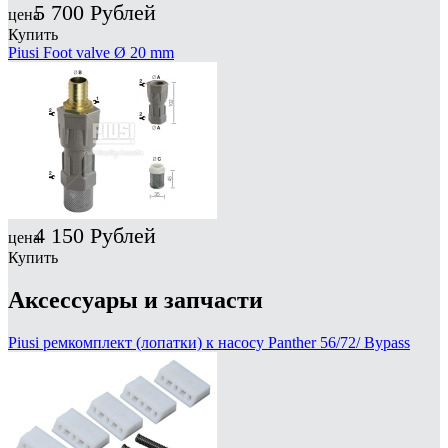
5 700
Рублей
цена
Купить
Piusi Foot valve Ø 20 mm
4 150
Рублей
цена
Купить
Аксессуары и запчасти
Piusi ремкомплект (лопатки) к насосу Panther 56/72/ Bypass