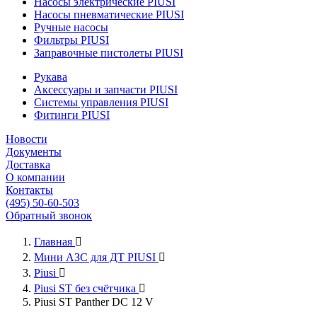
Насосы электрические PIUSI
Насосы пневматические PIUSI
Ручные насосы
Фильтры PIUSI
Заправочные пистолеты PIUSI
Рукава
Аксессуары и запчасти PIUSI
Системы управления PIUSI
Фитинги PIUSI
Новости
Документы
Доставка
О компании
Контакты
(495) 50-60-503
Обратный звонок
Главная

Мини АЗС для ДТ PIUSI

Piusi

Piusi ST без счётчика

Piusi ST Panther DC 12 V