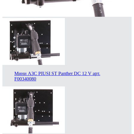
Мини АЗС PIUSI ST Panther DC 12 V арт.
F00340080