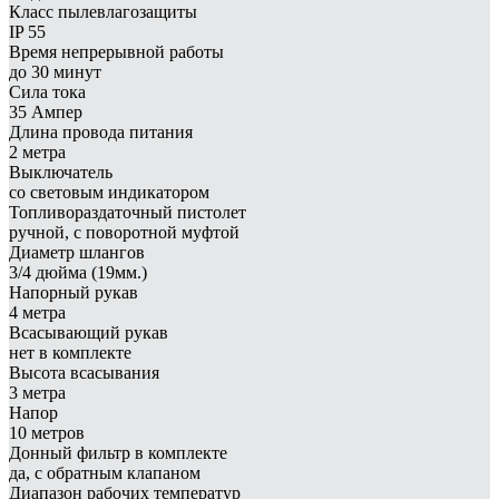
Класс пылевлагозащиты
IP 55
Время непрерывной работы
до 30 минут
Сила тока
35 Ампер
Длина провода питания
2 метра
Выключатель
со световым индикатором
Топливораздаточный пистолет
ручной, с поворотной муфтой
Диаметр шлангов
3/4 дюйма (19мм.)
Напорный рукав
4 метра
Всасывающий рукав
нет в комплекте
Высота всасывания
3 метра
Напор
10 метров
Донный фильтр в комплекте
да, с обратным клапаном
Диапазон рабочих температур