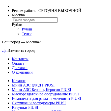
Режим работы: СЕГОДНЯ ВЫХОДНОЙ
Москва
Рубли
Рубли
Тенге
Ваш город —
Москва
?
Да
Изменить город
Контакты
Оплата
Доставка
О компании
Каталог
Мини АЗС для ДТ PIUSI
Мини АЗС Бензин, Керосин PIUSI
Маслораздаточное оборудование PIUSI
Комплекты для раздачи мочевины PIUSI
Счётчики и расходомеры PIUSI
Катушки PIUSI