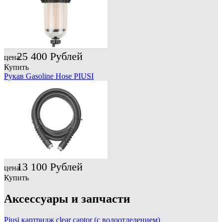
25 400
Рублей
цена
Купить
Рукав Gasoline Hose PIUSI
13 100
Рублей
цена
Купить
Аксессуары и запчасти
Piusi картридж clear captor (с водоотделением)