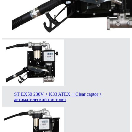
ST EX50 230V + K33 ATEX + Clear captor +
автоматический пистолет