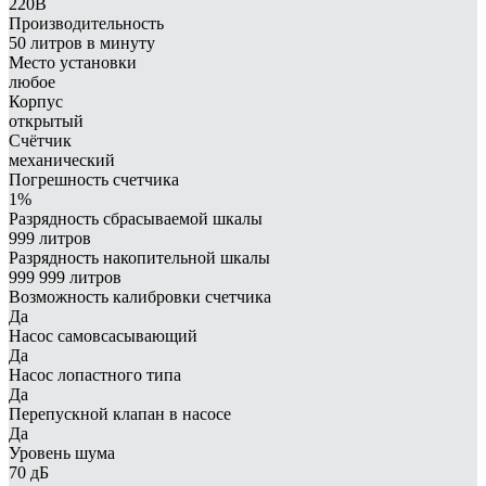
220В
Производительность
50 литров в минуту
Место установки
любое
Корпус
открытый
Счётчик
механический
Погрешность счетчика
1%
Разрядность сбрасываемой шкалы
999 литров
Разрядность накопительной шкалы
999 999 литров
Возможность калибровки счетчика
Да
Насос самовсасывающий
Да
Насос лопастного типа
Да
Перепускной клапан в насосе
Да
Уровень шума
70 дБ