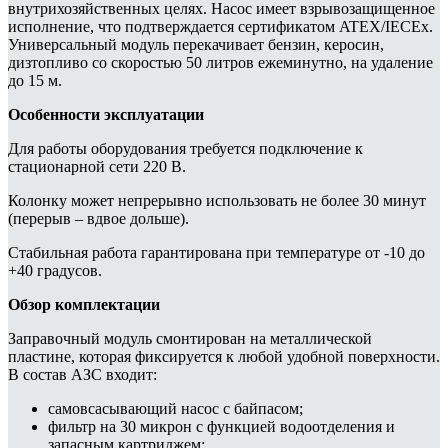
внутрихозяйственных целях. Насос имеет взрывозащищенное
исполнение, что подтверждается сертификатом ATEX/IECEx.
Универсальный модуль перекачивает бензин, керосин,
дизтопливо со скоростью 50 литров ежеминутно, на удаление
до 15 м.
Особенности эксплуатации
Для работы оборудования требуется подключение к
стационарной сети 220 В.
Колонку может непрерывно использовать не более 30 минут
(перерыв – вдвое дольше).
Стабильная работа гарантирована при температуре от -10 до
+40 градусов.
Обзор комплектации
Заправочный модуль смонтирован на металлической
пластине, которая фиксируется к любой удобной поверхности.
В состав АЗС входит:
самовсасывающий насос с байпасом;
фильтр на 30 микрон с функцией водоотделения и
запасным картриджем;