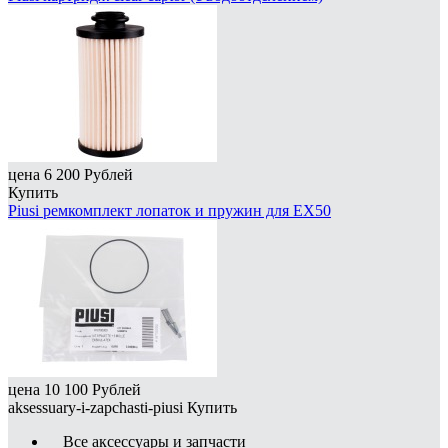
цена
6 200
Рублей
Купить
Piusi ремкомплект лопаток и пружин для EX50
цена
10 100
Рублей
aksessuary-i-zapchasti-piusi
Купить
Все аксессуары и запчасти