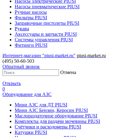
Насосы электрические PIUSI
Насосы пневматические PIUSI
Ручные насосы
Фильтры PIUSI
Заправочные пистолеты PIUSI
Рукава
Аксессуары и запчасти PIUSI
Системы управления PIUSI
Фитинги PIUSI
Интернет-магазин "piusi-market.ru"
piusi-market.ru
(495) 50-60-503
Обратный звонок
Отмена
Открыть
0
Оборудование для АЗС
Мини АЗС для ДТ PIUSI
Мини АЗС Бензин, Керосин PIUSI
Маслораздаточное оборудование PIUSI
Комплекты для раздачи мочевины PIUSI
Счётчики и расходомеры PIUSI
Катушки PIUSI