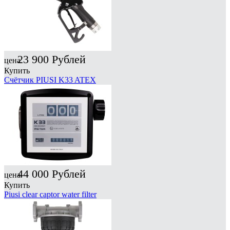
23 900
Рублей
цена
Купить
Счётчик PIUSI K33 ATEX
44 000
Рублей
цена
Купить
Piusi clear captor water filter