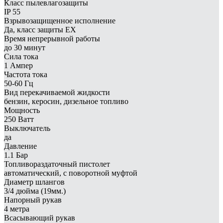
Класс пылевлагозащиты
IP 55
Взрывозащищенное исполнение
Да, класс защиты EX
Время непрерывной работы
до 30 минут
Сила тока
1 Ампер
Частота тока
50-60 Гц
Вид перекачиваемой жидкости
бензин, керосин, дизельное топливо
Мощность
250 Ватт
Выключатель
да
Давление
1.1 Бар
Топливораздаточный пистолет
автоматический, с поворотной муфтой
Диаметр шлангов
3/4 дюйма (19мм.)
Напорный рукав
4 метра
Всасывающий рукав