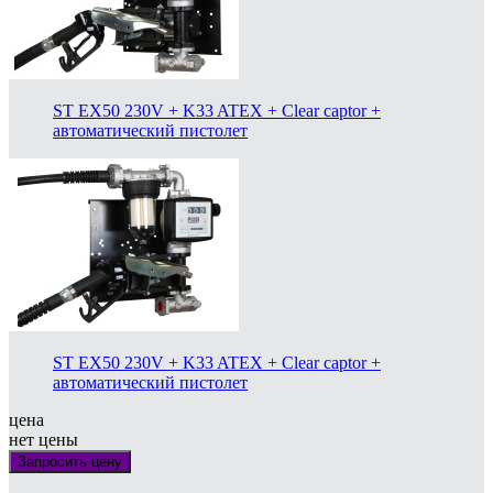
ST EX50 230V + K33 ATEX + Clear captor +
автоматический пистолет
ST EX50 230V + K33 ATEX + Clear captor +
автоматический пистолет
цена
нет цены
Запросить цену