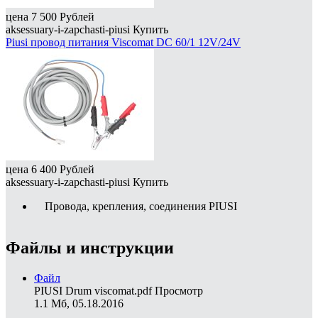
цена
7 500
Рублей
aksessuary-i-zapchasti-piusi
Купить
Piusi провод питания Viscomat DC 60/1 12V/24V
цена
6 400
Рублей
aksessuary-i-zapchasti-piusi
Купить
Провода, крепления, соединения PIUSI
Файлы и инструкции
Файл
PIUSI Drum viscomat.pdf
Просмотр
1.1 Мб, 05.18.2016