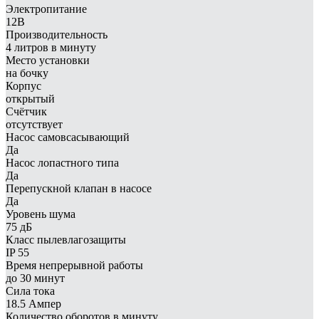
Электропитание
12В
Производительность
4 литров в минуту
Место установки
на бочку
Корпус
открытый
Счётчик
отсутствует
Насос самовсасывающий
Да
Насос лопастного типа
Да
Перепускной клапан в насосе
Да
Уровень шума
75 дБ
Класс пылевлагозащиты
IP 55
Время непрерывной работы
до 30 минут
Сила тока
18.5 Ампер
Количество оборотов в минуту