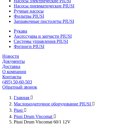
Насосы электрические PIUSI
Насосы пневматические PIUSI
Ручные насосы
Фильтры PIUSI
Заправочные пистолеты PIUSI
Рукава
Аксессуары и запчасти PIUSI
Системы управления PIUSI
Фитинги PIUSI
Новости
Документы
Доставка
О компании
Контакты
(495) 50-60-503
Обратный звонок
Главная

Маслораздаточное оборудование PIUSI

Piusi

Piusi Drum Viscomat

Piusi Drum Viscomat 60/1 12V