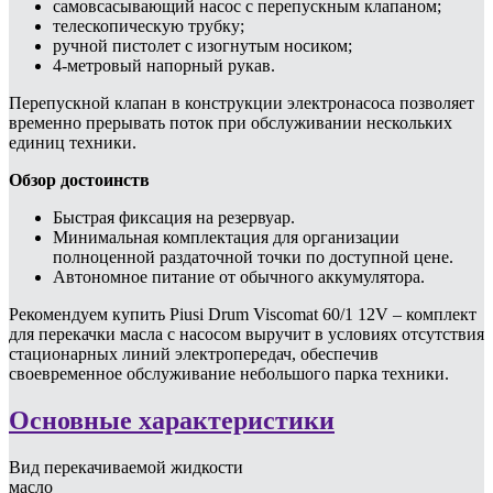
самовсасывающий насос с перепускным клапаном;
телескопическую трубку;
ручной пистолет с изогнутым носиком;
4-метровый напорный рукав.
Перепускной клапан в конструкции электронасоса позволяет
временно прерывать поток при обслуживании нескольких
единиц техники.
Обзор достоинств
Быстрая фиксация на резервуар.
Минимальная комплектация для организации
полноценной раздаточной точки по доступной цене.
Автономное питание от обычного аккумулятора.
Рекомендуем купить Piusi Drum Viscomat 60/1 12V – комплект
для перекачки масла с насосом выручит в условиях отсутствия
стационарных линий электропередач, обеспечив
своевременное обслуживание небольшого парка техники.
Основные характеристики
Вид перекачиваемой жидкости
масло