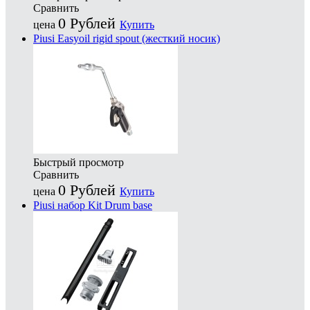
Сравнить
0
Рублей
цена
Купить
Piusi Easyoil rigid spout (жесткий носик)
Быстрый просмотр
Сравнить
0
Рублей
цена
Купить
Piusi набор Kit Drum base