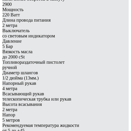
2900
Мощность
220 Ватт
Длина провода питания
2 метра
Выключатель
со световым индикатором
Давление
5 Бар
Вязкость масла
до 2000 cSt
Топливораздаточный пистолет
ручной
Диаметр шлангов
1/2 дюйма (13мм.)
Напорный рукав
4 метра
Всасывающий рукав
телескопическая трубка или рукав
Высота всасывания
2 метра
Напор
5 метров
Рекомендуемая температура жидкости
от 5 до +45