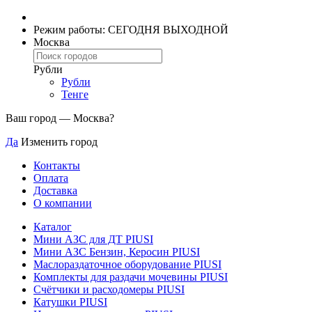
Режим работы: СЕГОДНЯ ВЫХОДНОЙ
Москва
Рубли
Рубли
Тенге
Ваш город —
Москва
?
Да
Изменить город
Контакты
Оплата
Доставка
О компании
Каталог
Мини АЗС для ДТ PIUSI
Мини АЗС Бензин, Керосин PIUSI
Маслораздаточное оборудование PIUSI
Комплекты для раздачи мочевины PIUSI
Счётчики и расходомеры PIUSI
Катушки PIUSI