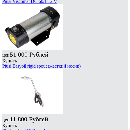
Piusi Viscomat DC 60/1 12 V
51 000
Рублей
цена
Купить
Piusi Easyoil rigid spout (жесткий носик)
11 800
Рублей
цена
Купить