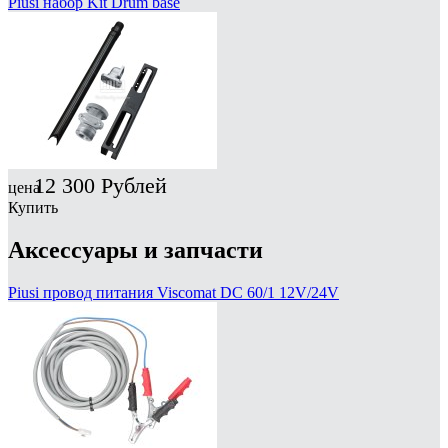
Piusi набор Kit Drum base
12 300
Рублей
цена
Купить
Аксессуары и запчасти
Piusi провод питания Viscomat DC 60/1 12V/24V