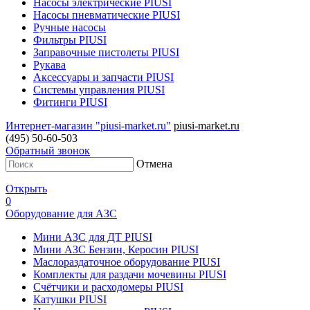
Насосы электрические PIUSI
Насосы пневматические PIUSI
Ручные насосы
Фильтры PIUSI
Заправочные пистолеты PIUSI
Рукава
Аксессуары и запчасти PIUSI
Системы управления PIUSI
Фитинги PIUSI
Интернет-магазин "piusi-market.ru"
piusi-market.ru
(495) 50-60-503
Обратный звонок
Отмена
Открыть
0
Оборудование для АЗС
Мини АЗС для ДТ PIUSI
Мини АЗС Бензин, Керосин PIUSI
Маслораздаточное оборудование PIUSI
Комплекты для раздачи мочевины PIUSI
Счётчики и расходомеры PIUSI
Катушки PIUSI