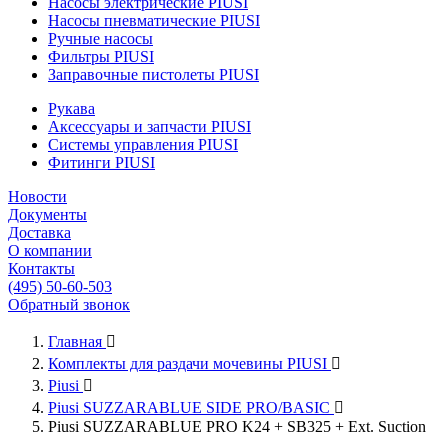
Насосы электрические PIUSI
Насосы пневматические PIUSI
Ручные насосы
Фильтры PIUSI
Заправочные пистолеты PIUSI
Рукава
Аксессуары и запчасти PIUSI
Системы управления PIUSI
Фитинги PIUSI
Новости
Документы
Доставка
О компании
Контакты
(495) 50-60-503
Обратный звонок
Главная

Комплекты для раздачи мочевины PIUSI

Piusi

Piusi SUZZARABLUE SIDE PRO/BASIC

Piusi SUZZARABLUE PRO K24 + SB325 + Ext. Suction