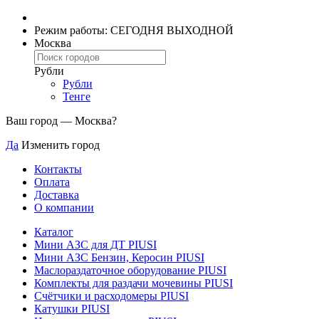
Режим работы: СЕГОДНЯ ВЫХОДНОЙ
Москва
Рубли
Рубли
Тенге
Ваш город —
Москва
?
Да
Изменить город
Контакты
Оплата
Доставка
О компании
Каталог
Мини АЗС для ДТ PIUSI
Мини АЗС Бензин, Керосин PIUSI
Маслораздаточное оборудование PIUSI
Комплекты для раздачи мочевины PIUSI
Счётчики и расходомеры PIUSI
Катушки PIUSI