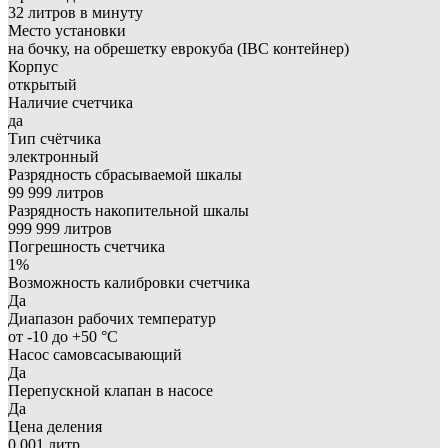
32 литров в минуту
Место установки
на бочку, на обрешетку еврокуба (IBC контейнер)
Корпус
открытый
Наличие счетчика
да
Тип счётчика
электронный
Разрядность сбрасываемой шкалы
99 999 литров
Разрядность накопительной шкалы
999 999 литров
Погрешность счетчика
1%
Возможность калибровки счетчика
Да
Диапазон рабочих температур
от -10 до +50 °С
Насос самовсасывающий
Да
Перепускной клапан в насосе
Да
Цена деления
0.001 литр