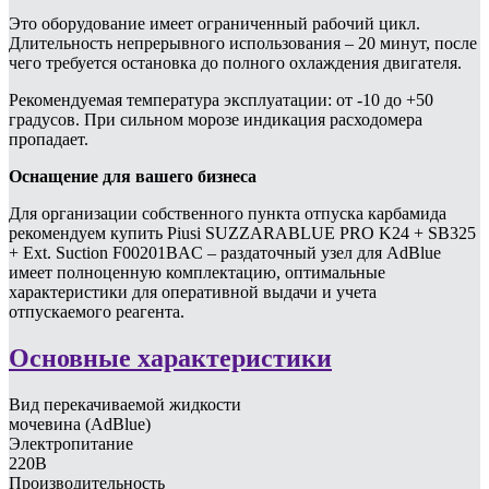
Это оборудование имеет ограниченный рабочий цикл.
Длительность непрерывного использования – 20 минут, после
чего требуется остановка до полного охлаждения двигателя.
Рекомендуемая температура эксплуатации: от -10 до +50
градусов. При сильном морозе индикация расходомера
пропадает.
Оснащение для вашего бизнеса
Для организации собственного пункта отпуска карбамида
рекомендуем купить Piusi SUZZARABLUE PRO K24 + SB325
+ Ext. Suction F00201BAC – раздаточный узел для AdBlue
имеет полноценную комплектацию, оптимальные
характеристики для оперативной выдачи и учета
отпускаемого реагента.
Основные характеристики
Вид перекачиваемой жидкости
мочевина (AdBlue)
Электропитание
220В
Производительность