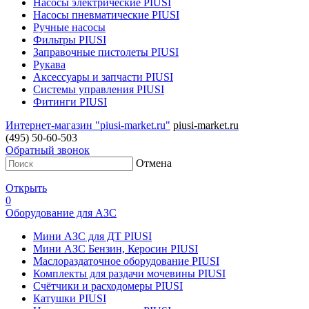
Насосы электрические PIUSI
Насосы пневматические PIUSI
Ручные насосы
Фильтры PIUSI
Заправочные пистолеты PIUSI
Рукава
Аксессуары и запчасти PIUSI
Системы управления PIUSI
Фитинги PIUSI
Интернет-магазин "piusi-market.ru"
piusi-market.ru
(495) 50-60-503
Обратный звонок
Отмена
Открыть
0
Оборудование для АЗС
Мини АЗС для ДТ PIUSI
Мини АЗС Бензин, Керосин PIUSI
Маслораздаточное оборудование PIUSI
Комплекты для раздачи мочевины PIUSI
Счётчики и расходомеры PIUSI
Катушки PIUSI