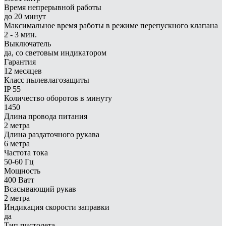
Время непрерывной работы
до 20 минут
Максимальное время работы в режиме перепускного клапана
2 - 3 мин.
Выключатель
да, со световым индикатором
Гарантия
12 месяцев
Класс пылевлагозащиты
IP 55
Количество оборотов в минуту
1450
Длина провода питания
2 метра
Длина раздаточного рукава
6 метра
Частота тока
50-60 Гц
Мощность
400 Ватт
Всасывающий рукав
2 метра
Индикация скорости заправки
да
Тип пистолета