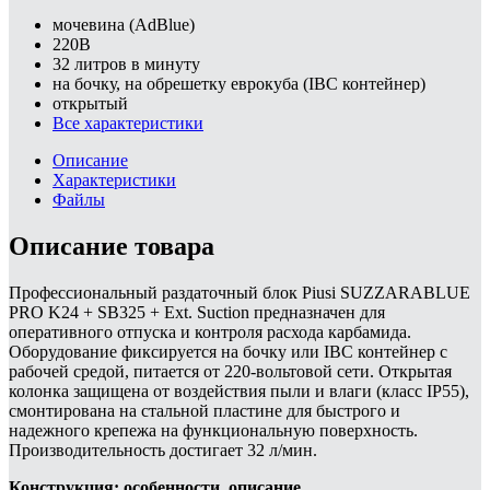
мочевина (AdBlue)
220В
32 литров в минуту
на бочку, на обрешетку еврокуба (IBC контейнер)
открытый
Все характеристики
Описание
Характеристики
Файлы
Описание товара
Профессиональный раздаточный блок Piusi SUZZARABLUE
PRO K24 + SB325 + Ext. Suction предназначен для
оперативного отпуска и контроля расхода карбамида.
Оборудование фиксируется на бочку или IBC контейнер с
рабочей средой, питается от 220-вольтовой сети. Открытая
колонка защищена от воздействия пыли и влаги (класс IP55),
смонтирована на стальной пластине для быстрого и
надежного крепежа на функциональную поверхность.
Производительность достигает 32 л/мин.
Конструкция: особенности, описание