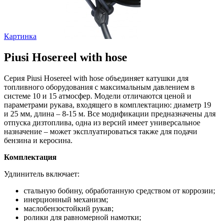
Картинка
Piusi Hosereel with hose
Серия Piusi Hosereel with hose объединяет катушки для
топливного оборудования с максимальным давлением в
системе 10 и 15 атмосфер. Модели отличаются ценой и
параметрами рукава, входящего в комплектацию: диаметр 19
и 25 мм, длина – 8-15 м. Все модификации предназначены для
отпуска дизтоплива, одна из версий имеет универсальное
назначение – может эксплуатироваться также для подачи
бензина и керосина.
Комплектация
Удлинитель включает:
стальную бобину, обработанную средством от коррозии;
инерционный механизм;
маслобензостойкий рукав;
ролики для равномерной намотки;