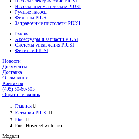
Насосы электрические PIUSI
Насосы пневматические PIUSI
Ручные насосы
Фильтры PIUSI
Заправочные пистолеты PIUSI
Рукава
Аксессуары и запчасти PIUSI
Системы управления PIUSI
Фитинги PIUSI
Новости
Документы
Доставка
О компании
Контакты
(495) 50-60-503
Обратный звонок
Главная

Катушки PIUSI

Piusi

Piusi Hosereel with hose
Модели