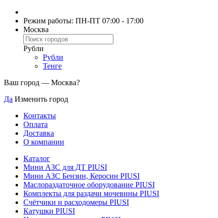
Режим работы: ПН-ПТ 07:00 - 17:00
Москва
Рубли
Рубли
Тенге
Ваш город —
Москва
?
Да
Изменить город
Контакты
Оплата
Доставка
О компании
Каталог
Мини АЗС для ДТ PIUSI
Мини АЗС Бензин, Керосин PIUSI
Маслораздаточное оборудование PIUSI
Комплекты для раздачи мочевины PIUSI
Счётчики и расходомеры PIUSI
Катушки PIUSI