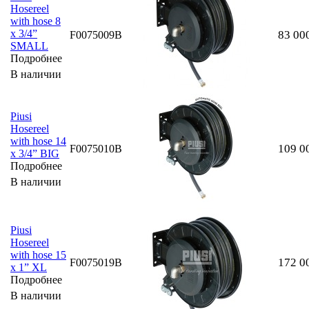
Hosereel
with hose 8
x 3/4”
83 00
F0075009B
SMALL
Подробнее
В наличии
Piusi
Hosereel
with hose 14
109 0
F0075010B
x 3/4” BIG
Подробнее
В наличии
Piusi
Hosereel
with hose 15
172 0
F0075019B
x 1” XL
Подробнее
В наличии