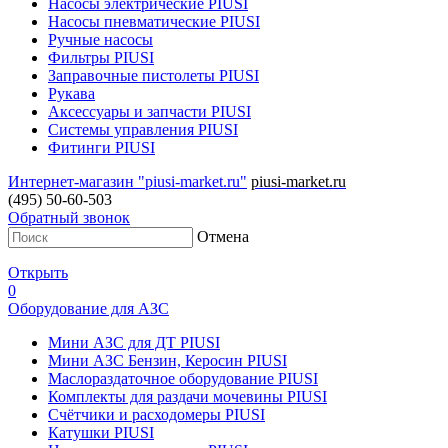
Насосы электрические PIUSI
Насосы пневматические PIUSI
Ручные насосы
Фильтры PIUSI
Заправочные пистолеты PIUSI
Рукава
Аксессуары и запчасти PIUSI
Системы управления PIUSI
Фитинги PIUSI
Интернет-магазин "piusi-market.ru"
piusi-market.ru
(495) 50-60-503
Обратный звонок
Отмена
Открыть
0
Оборудование для АЗС
Мини АЗС для ДТ PIUSI
Мини АЗС Бензин, Керосин PIUSI
Маслораздаточное оборудование PIUSI
Комплекты для раздачи мочевины PIUSI
Счётчики и расходомеры PIUSI
Катушки PIUSI