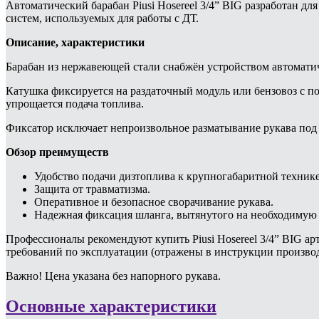
Автоматический барабан Piusi Hosereel 3/4” BIG разработан дл
систем, используемых для работы с ДТ.
Описание, характеристики
Барабан из нержавеющей стали снабжён устройством автоматич
Катушка фиксируется на раздаточный модуль или бензовоз с 
упрощается подача топлива.
Фиксатор исключает непроизвольное разматывание рукава под 
Обзор преимуществ
Удобство подачи дизтоплива к крупногабаритной технике
Защита от травматизма.
Оперативное и безопасное сворачивание рукава.
Надежная фиксация шланга, вытянутого на необходимую 
Профессионалы рекомендуют купить Piusi Hosereel 3/4” BIG ар
требований по эксплуатации (отражены в инструкции производ
Важно! Цена указана без напорного рукава.
Основные характеристики