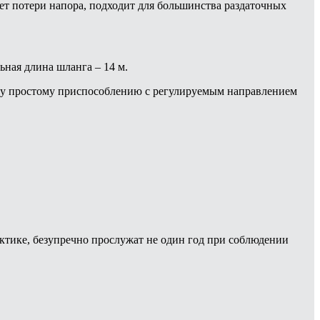
ает потери напора, подходит для большинства раздаточных
ная длина шланга – 14 м.
ому простому приспособлению с регулируемым направлением
актике, безупречно прослужат не один год при соблюдении