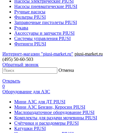
Насосы электрические PIUSI
Насосы пневматические PIUSI
Ручные насосы
Фильтры PIUSI
Заправочные пистолеты PIUSI
Рукава
Аксессуары и запчасти PIUSI
Системы управления PIUSI
Фитинги PIUSI
Интернет-магазин "piusi-market.ru"
piusi-market.ru
(495) 50-60-503
Обратный звонок
Отмена
Открыть
0
Оборудование для АЗС
Мини АЗС для ДТ PIUSI
Мини АЗС Бензин, Керосин PIUSI
Маслораздаточное оборудование PIUSI
Комплекты для раздачи мочевины PIUSI
Счётчики и расходомеры PIUSI
Катушки PIUSI