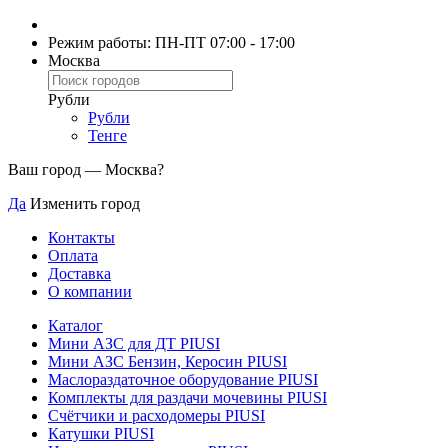
Режим работы: ПН-ПТ 07:00 - 17:00
Москва
Рубли
Рубли
Тенге
Ваш город —
Москва
?
Да
Изменить город
Контакты
Оплата
Доставка
О компании
Каталог
Мини АЗС для ДТ PIUSI
Мини АЗС Бензин, Керосин PIUSI
Маслораздаточное оборудование PIUSI
Комплекты для раздачи мочевины PIUSI
Счётчики и расходомеры PIUSI
Катушки PIUSI