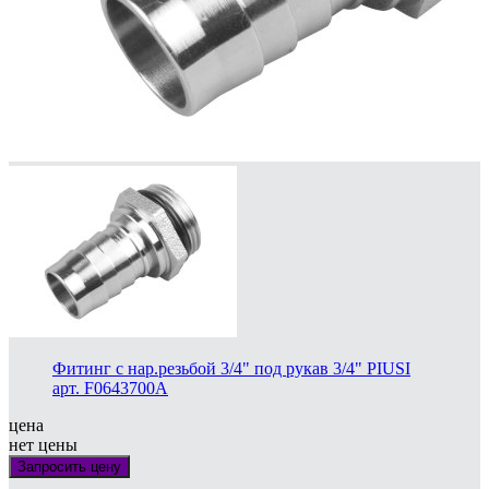
Фитинг с нар.резьбой 3/4" под рукав 3/4" PIUSI
арт. F0643700A
цена
нет цены
Запросить цену