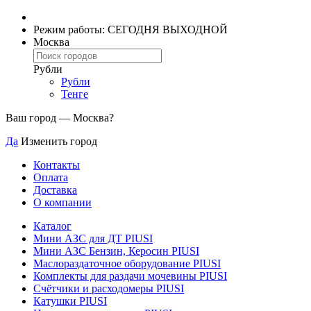
Режим работы: СЕГОДНЯ ВЫХОДНОЙ
Москва
Рубли
Рубли
Тенге
Ваш город —
Москва
?
Да
Изменить город
Контакты
Оплата
Доставка
О компании
Каталог
Мини АЗС для ДТ PIUSI
Мини АЗС Бензин, Керосин PIUSI
Маслораздаточное оборудование PIUSI
Комплекты для раздачи мочевины PIUSI
Счётчики и расходомеры PIUSI
Катушки PIUSI