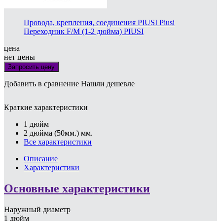
Провода, крепления, соединения PIUSI Piusi
Переходник F/M (1-2 дюйма) PIUSI
цена
нет цены
Запросить цену
Добавить в сравнение
Нашли дешевле
Краткие характеристики
1 дюйм
2 дюйма (50мм.) мм.
Все характеристики
Описание
Характеристики
Основные характеристики
Наружный диаметр
1 дюйм