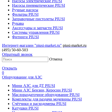
Насосы электрические PIUSI
Насосы пневматические PIUSI
Ручные насосы
Фильтры PIUSI
Заправочные пистолеты PIUSI
Рукава
Аксессуары и запчасти PIUSI
Системы управления PIUSI
Фитинги PIUSI
Интернет-магазин "piusi-market.ru"
piusi-market.ru
(495) 50-60-503
Обратный звонок
Отмена
Открыть
0
Оборудование для АЗС
Мини АЗС для ДТ PIUSI
Мини АЗС Бензин, Керосин PIUSI
Маслораздаточное оборудование PIUSI
Комплекты для раздачи мочевины PIUSI
Счётчики и расходомеры PIUSI
Катушки PIUSI