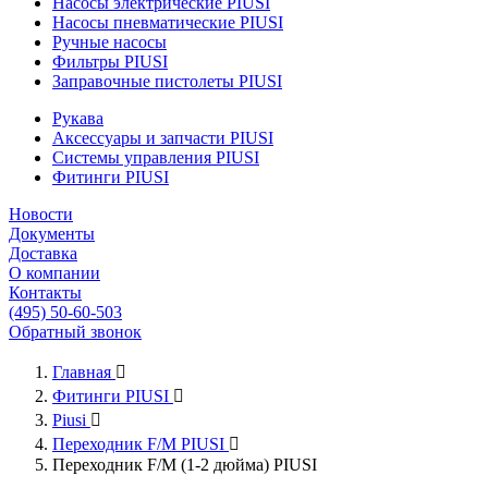
Насосы электрические PIUSI
Насосы пневматические PIUSI
Ручные насосы
Фильтры PIUSI
Заправочные пистолеты PIUSI
Рукава
Аксессуары и запчасти PIUSI
Системы управления PIUSI
Фитинги PIUSI
Новости
Документы
Доставка
О компании
Контакты
(495) 50-60-503
Обратный звонок
Главная

Фитинги PIUSI

Piusi

Переходник F/M PIUSI

Переходник F/M (1-2 дюйма) PIUSI