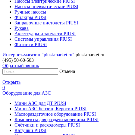
Насосы электрические PIUSI
Насосы пневматические PIUSI
Ручные насосы
Фильтры PIUSI
Заправочные пистолеты PIUSI
Рукава
Аксессуары и запчасти PIUSI
Системы управления PIUSI
Фитинги PIUSI
Интернет-магазин "piusi-market.ru"
piusi-market.ru
(495) 50-60-503
Обратный звонок
Отмена
Открыть
0
Оборудование для АЗС
Мини АЗС для ДТ PIUSI
Мини АЗС Бензин, Керосин PIUSI
Маслораздаточное оборудование PIUSI
Комплекты для раздачи мочевины PIUSI
Счётчики и расходомеры PIUSI
Катушки PIUSI