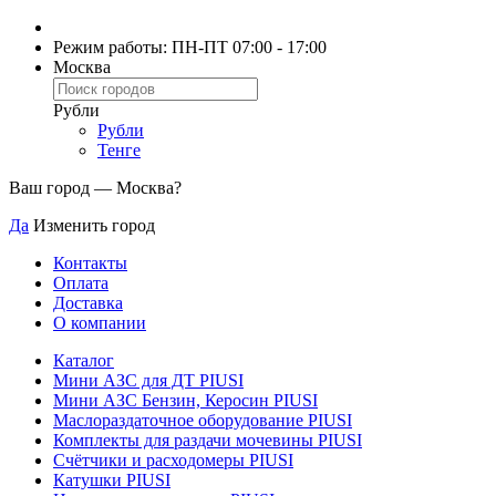
Режим работы: ПН-ПТ 07:00 - 17:00
Москва
Рубли
Рубли
Тенге
Ваш город —
Москва
?
Да
Изменить город
Контакты
Оплата
Доставка
О компании
Каталог
Мини АЗС для ДТ PIUSI
Мини АЗС Бензин, Керосин PIUSI
Маслораздаточное оборудование PIUSI
Комплекты для раздачи мочевины PIUSI
Счётчики и расходомеры PIUSI
Катушки PIUSI