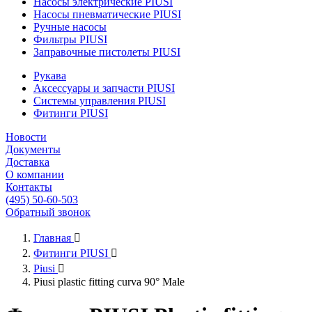
Насосы электрические PIUSI
Насосы пневматические PIUSI
Ручные насосы
Фильтры PIUSI
Заправочные пистолеты PIUSI
Рукава
Аксессуары и запчасти PIUSI
Системы управления PIUSI
Фитинги PIUSI
Новости
Документы
Доставка
О компании
Контакты
(495) 50-60-503
Обратный звонок
Главная

Фитинги PIUSI

Piusi

Piusi plastic fitting curva 90° Male