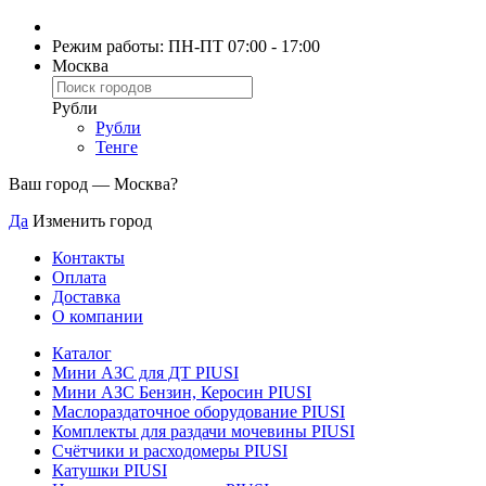
Режим работы: ПН-ПТ 07:00 - 17:00
Москва
Рубли
Рубли
Тенге
Ваш город —
Москва
?
Да
Изменить город
Контакты
Оплата
Доставка
О компании
Каталог
Мини АЗС для ДТ PIUSI
Мини АЗС Бензин, Керосин PIUSI
Маслораздаточное оборудование PIUSI
Комплекты для раздачи мочевины PIUSI
Счётчики и расходомеры PIUSI
Катушки PIUSI