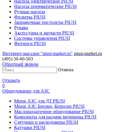
Насосы электрические PIUSI
Насосы пневматические PIUSI
Ручные насосы
Фильтры PIUSI
Заправочные пистолеты PIUSI
Рукава
Аксессуары и запчасти PIUSI
Системы управления PIUSI
Фитинги PIUSI
Интернет-магазин "piusi-market.ru"
piusi-market.ru
(495) 50-60-503
Обратный звонок
Отмена
Открыть
0
Оборудование для АЗС
Мини АЗС для ДТ PIUSI
Мини АЗС Бензин, Керосин PIUSI
Маслораздаточное оборудование PIUSI
Комплекты для раздачи мочевины PIUSI
Счётчики и расходомеры PIUSI
Катушки PIUSI