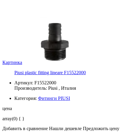
Картинка
Piusi plastic fitting lineare F15522000
Артикул: F15522000
Производитель:
Piusi
, Италия
Категория:
Фитинги PIUSI
цена
array(0) { }
Добавить в сравнение
Нашли дешевле
Предложить цену