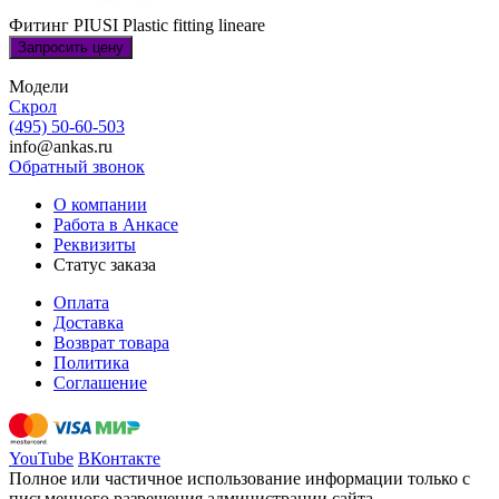
Фитинг PIUSI Plastic fitting lineare
Запросить цену
Модели
Скрол
(495) 50-60-503
info@ankas.ru
Обратный звонок
О компании
Работа в Анкасе
Реквизиты
Статус заказа
Оплата
Доставка
Возврат товара
Политика
Соглашение
YouTube
ВКонтакте
Полное или частичное использование информации только с
письменного разрешения администрации сайта.