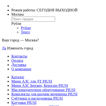
Режим работы: СЕГОДНЯ ВЫХОДНОЙ
Москва
Рубли
Рубли
Тенге
Ваш город —
Москва
?
Да
Изменить город
Контакты
Оплата
Доставка
О компании
Каталог
Мини АЗС для ДТ PIUSI
Мини АЗС Бензин, Керосин PIUSI
Маслораздаточное оборудование PIUSI
Комплекты для раздачи мочевины PIUSI
Счётчики и расходомеры PIUSI
Катушки PIUSI