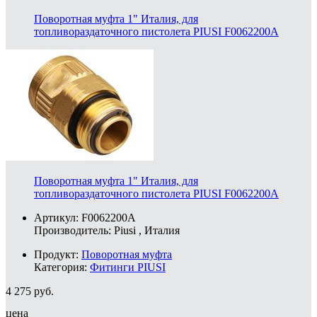
Поворотная муфта 1" Италия, для
топливораздаточного пистолета PIUSI F0062200A
Поворотная муфта 1" Италия, для
топливораздаточного пистолета PIUSI F0062200A
Артикул: F0062200A
Производитель:
Piusi
, Италия
Продукт:
Поворотная муфта
Категория:
Фитинги PIUSI
4 275
руб.
цена