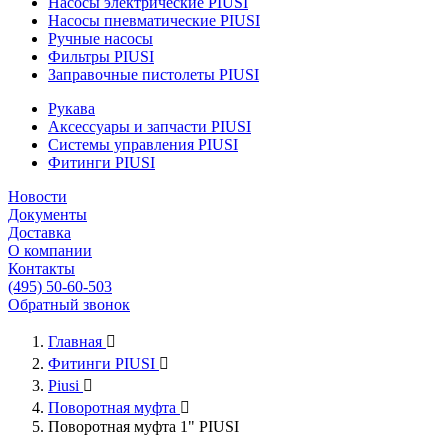
Насосы электрические PIUSI
Насосы пневматические PIUSI
Ручные насосы
Фильтры PIUSI
Заправочные пистолеты PIUSI
Рукава
Аксессуары и запчасти PIUSI
Системы управления PIUSI
Фитинги PIUSI
Новости
Документы
Доставка
О компании
Контакты
(495) 50-60-503
Обратный звонок
Главная

Фитинги PIUSI

Piusi

Поворотная муфта

Поворотная муфта 1" PIUSI