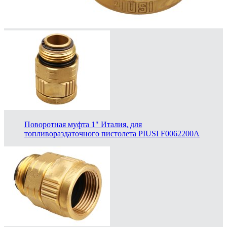
Поворотная муфта 1" Италия, для
топливораздаточного пистолета PIUSI F0062200A