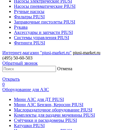
Насосы электрические PIUSI
Насосы пневматические PIUSI
Ручные насосы
Фильтры PIUSI
Заправочные пистолеты PIUSI
Рукава
Аксессуары и запчасти PIUSI
Системы управления PIUSI
Фитинги PIUSI
Интернет-магазин "piusi-market.ru"
piusi-market.ru
(495) 50-60-503
Обратный звонок
Отмена
Открыть
0
Оборудование для АЗС
Мини АЗС для ДТ PIUSI
Мини АЗС Бензин, Керосин PIUSI
Маслораздаточное оборудование PIUSI
Комплекты для раздачи мочевины PIUSI
Счётчики и расходомеры PIUSI
Катушки PIUSI