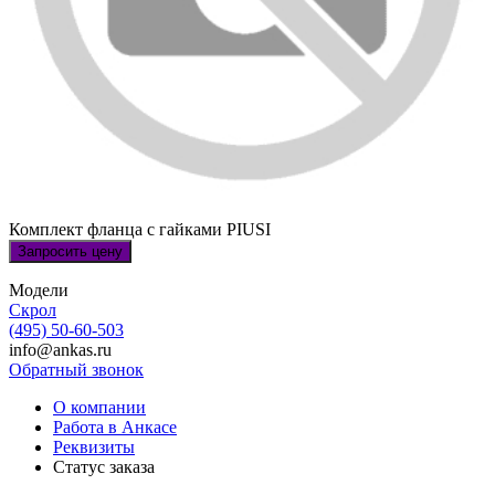
Комплект фланца с гайками PIUSI
Запросить цену
Модели
Скрол
(495) 50-60-503
info@ankas.ru
Обратный звонок
О компании
Работа в Анкасе
Реквизиты
Статус заказа