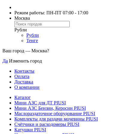
Режим работы: ПН-ПТ 07:00 - 17:00
Москва
Рубли
Рубли
Тенге
Ваш город —
Москва
?
Да
Изменить город
Контакты
Оплата
Доставка
О компании
Каталог
Мини АЗС для ДТ PIUSI
Мини АЗС Бензин, Керосин PIUSI
Маслораздаточное оборудование PIUSI
Комплекты для раздачи мочевины PIUSI
Счётчики и расходомеры PIUSI
Катушки PIUSI