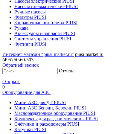
Насосы электрические PIUSI
Насосы пневматические PIUSI
Ручные насосы
Фильтры PIUSI
Заправочные пистолеты PIUSI
Рукава
Аксессуары и запчасти PIUSI
Системы управления PIUSI
Фитинги PIUSI
Интернет-магазин "piusi-market.ru"
piusi-market.ru
(495) 50-60-503
Обратный звонок
Отмена
Открыть
0
Оборудование для АЗС
Мини АЗС для ДТ PIUSI
Мини АЗС Бензин, Керосин PIUSI
Маслораздаточное оборудование PIUSI
Комплекты для раздачи мочевины PIUSI
Счётчики и расходомеры PIUSI
Катушки PIUSI