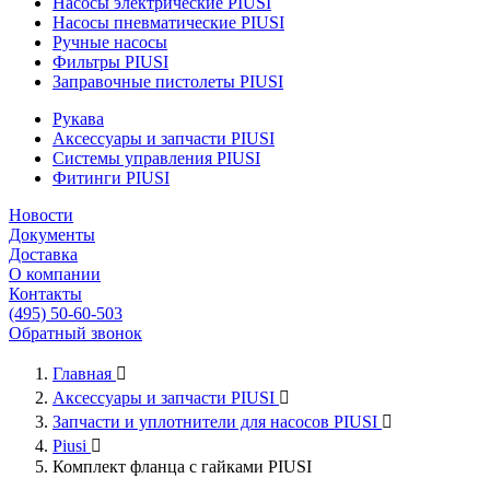
Насосы электрические PIUSI
Насосы пневматические PIUSI
Ручные насосы
Фильтры PIUSI
Заправочные пистолеты PIUSI
Рукава
Аксессуары и запчасти PIUSI
Системы управления PIUSI
Фитинги PIUSI
Новости
Документы
Доставка
О компании
Контакты
(495) 50-60-503
Обратный звонок
Главная

Аксессуары и запчасти PIUSI

Запчасти и уплотнители для насосов PIUSI

Piusi

Комплект фланца с гайками PIUSI