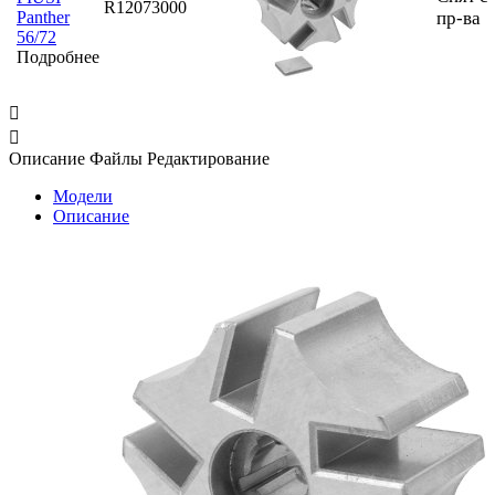
R12073000
Panther
пр-ва
56/72
Подробнее


Описание
Файлы
Редактирование
Модели
Описание