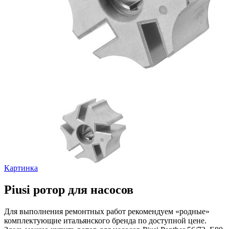
Картинка
Piusi ротор для насосов
Для выполнения ремонтных работ рекомендуем «родные»
комплектующие итальянского бренда по доступной цене.