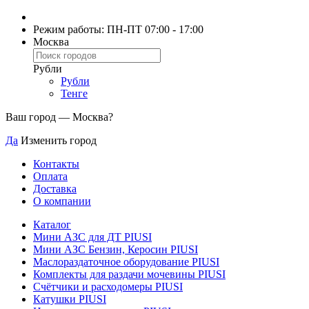
Режим работы: ПН-ПТ 07:00 - 17:00
Москва
Рубли
Рубли
Тенге
Ваш город —
Москва
?
Да
Изменить город
Контакты
Оплата
Доставка
О компании
Каталог
Мини АЗС для ДТ PIUSI
Мини АЗС Бензин, Керосин PIUSI
Маслораздаточное оборудование PIUSI
Комплекты для раздачи мочевины PIUSI
Счётчики и расходомеры PIUSI
Катушки PIUSI