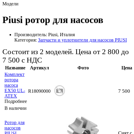
Модели
Piusi ротор для насосов
Производитель:
Piusi, Италия
Категория:
Запчасти и уплотнители для насосов PIUSI
Состоит из 2 моделей. Цена от 2 800 до
7 500
с НДС
Название
Артикул
Фото
Цена
Комплект
ротора
насоса
EX50 UL-
7 500
R18090000
ATEX
Подробнее
В наличии
Ротор для
насосов
Снят с
PIUSI