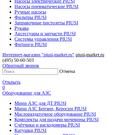
Насосы электрические PIUSI
Насосы пневматические PIUSI
Ручные насосы
Фильтры PIUSI
Заправочные пистолеты PIUSI
Рукава
Аксессуары и запчасти PIUSI
Системы управления PIUSI
Фитинги PIUSI
Интернет-магазин "piusi-market.ru"
piusi-market.ru
(495) 50-60-503
Обратный звонок
Отмена
Открыть
0
Оборудование для АЗС
Мини АЗС для ДТ PIUSI
Мини АЗС Бензин, Керосин PIUSI
Маслораздаточное оборудование PIUSI
Комплекты для раздачи мочевины PIUSI
Счётчики и расходомеры PIUSI
Катушки PIUSI