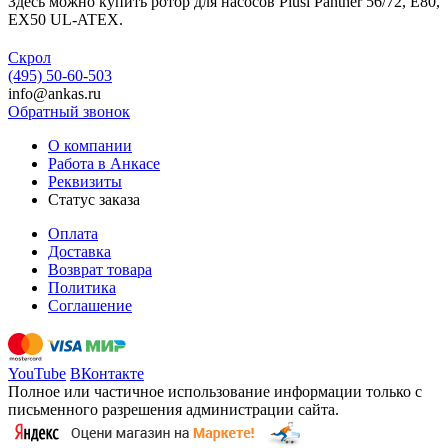
Здесь можно купить ротор для насосов Piusi Panther 56/72, E80,
EX50 UL-ATEX.
Скрол
(495) 50-60-503
info@ankas.ru
Обратный звонок
О компании
Работа в Анкасе
Реквизиты
Статус заказа
Оплата
Доставка
Возврат товара
Политика
Соглашение
YouTube
ВКонтакте
Полное или частичное использование информации только с
письменного разрешения администрации сайта.