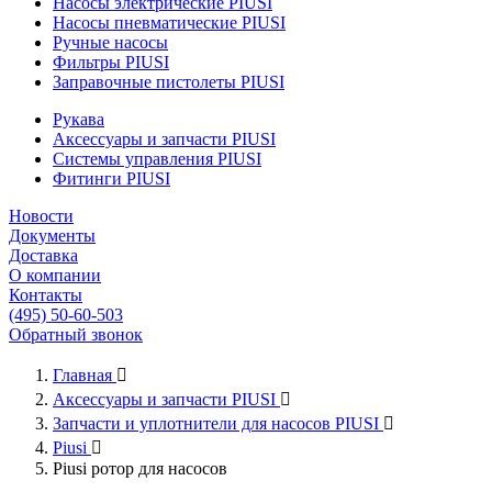
Насосы электрические PIUSI
Насосы пневматические PIUSI
Ручные насосы
Фильтры PIUSI
Заправочные пистолеты PIUSI
Рукава
Аксессуары и запчасти PIUSI
Системы управления PIUSI
Фитинги PIUSI
Новости
Документы
Доставка
О компании
Контакты
(495) 50-60-503
Обратный звонок
Главная

Аксессуары и запчасти PIUSI

Запчасти и уплотнители для насосов PIUSI

Piusi

Piusi ротор для насосов