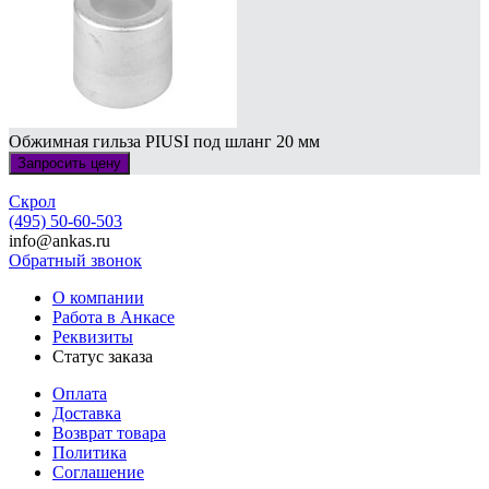
Обжимная гильза PIUSI под шланг 20 мм
Запросить цену
Скрол
(495) 50-60-503
info@ankas.ru
Обратный звонок
О компании
Работа в Анкасе
Реквизиты
Статус заказа
Оплата
Доставка
Возврат товара
Политика
Соглашение