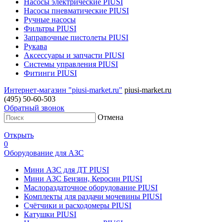
Насосы электрические PIUSI
Насосы пневматические PIUSI
Ручные насосы
Фильтры PIUSI
Заправочные пистолеты PIUSI
Рукава
Аксессуары и запчасти PIUSI
Системы управления PIUSI
Фитинги PIUSI
Интернет-магазин "piusi-market.ru"
piusi-market.ru
(495) 50-60-503
Обратный звонок
Отмена
Открыть
0
Оборудование для АЗС
Мини АЗС для ДТ PIUSI
Мини АЗС Бензин, Керосин PIUSI
Маслораздаточное оборудование PIUSI
Комплекты для раздачи мочевины PIUSI
Счётчики и расходомеры PIUSI
Катушки PIUSI