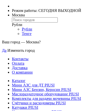
Режим работы: СЕГОДНЯ ВЫХОДНОЙ
Москва
Рубли
Рубли
Тенге
Ваш город —
Москва
?
Да
Изменить город
Контакты
Оплата
Доставка
О компании
Каталог
Мини АЗС для ДТ PIUSI
Мини АЗС Бензин, Керосин PIUSI
Маслораздаточное оборудование PIUSI
Комплекты для раздачи мочевины PIUSI
Счётчики и расходомеры PIUSI
Катушки PIUSI