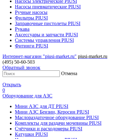
Насосы электрические PIUSI
Насосы пневматические PIUSI
Ручные насосы
Фильтры PIUSI
Заправочные пистолеты PIUSI
Рукава
Аксессуары и запчасти PIUSI
Системы управления PIUSI
Фитинги PIUSI
Интернет-магазин "piusi-market.ru"
piusi-market.ru
(495) 50-60-503
Обратный звонок
Отмена
Открыть
0
Оборудование для АЗС
Мини АЗС для ДТ PIUSI
Мини АЗС Бензин, Керосин PIUSI
Маслораздаточное оборудование PIUSI
Комплекты для раздачи мочевины PIUSI
Счётчики и расходомеры PIUSI
Катушки PIUSI