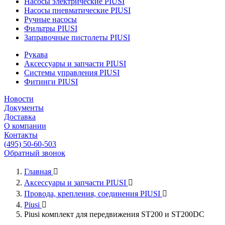
Насосы электрические PIUSI
Насосы пневматические PIUSI
Ручные насосы
Фильтры PIUSI
Заправочные пистолеты PIUSI
Рукава
Аксессуары и запчасти PIUSI
Системы управления PIUSI
Фитинги PIUSI
Новости
Документы
Доставка
О компании
Контакты
(495) 50-60-503
Обратный звонок
Главная

Аксессуары и запчасти PIUSI

Провода, крепления, соединения PIUSI

Piusi

Piusi комплект для передвижения ST200 и ST200DC