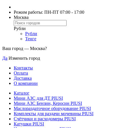
Режим работы: ПН-ПТ 07:00 - 17:00
Москва
Рубли
Рубли
Тенге
Ваш город —
Москва
?
Да
Изменить город
Контакты
Оплата
Доставка
О компании
Каталог
Мини АЗС для ДТ PIUSI
Мини АЗС Бензин, Керосин PIUSI
Маслораздаточное оборудование PIUSI
Комплекты для раздачи мочевины PIUSI
Счётчики и расходомеры PIUSI
Катушки PIUSI