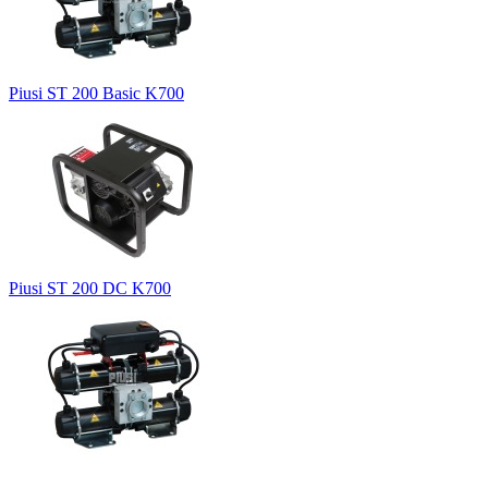
Piusi ST 200 Basic K700
Piusi ST 200 DC K700