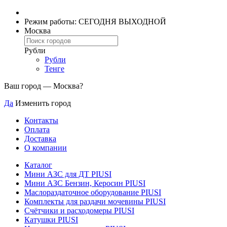
Режим работы: СЕГОДНЯ ВЫХОДНОЙ
Москва
Рубли
Рубли
Тенге
Ваш город —
Москва
?
Да
Изменить город
Контакты
Оплата
Доставка
О компании
Каталог
Мини АЗС для ДТ PIUSI
Мини АЗС Бензин, Керосин PIUSI
Маслораздаточное оборудование PIUSI
Комплекты для раздачи мочевины PIUSI
Счётчики и расходомеры PIUSI
Катушки PIUSI