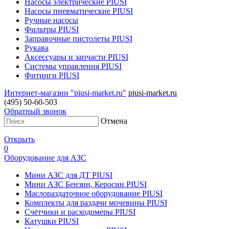
Насосы электрические PIUSI
Насосы пневматические PIUSI
Ручные насосы
Фильтры PIUSI
Заправочные пистолеты PIUSI
Рукава
Аксессуары и запчасти PIUSI
Системы управления PIUSI
Фитинги PIUSI
Интернет-магазин "piusi-market.ru"
piusi-market.ru
(495) 50-60-503
Обратный звонок
Отмена
Открыть
0
Оборудование для АЗС
Мини АЗС для ДТ PIUSI
Мини АЗС Бензин, Керосин PIUSI
Маслораздаточное оборудование PIUSI
Комплекты для раздачи мочевины PIUSI
Счётчики и расходомеры PIUSI
Катушки PIUSI